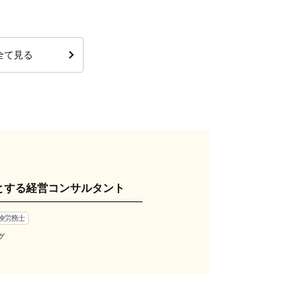
全て見る
とする経営コンサルタント
険労務士
グ