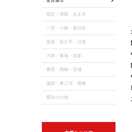
名古屋市
稲沢・津島・あま市
一宮・小牧・春日井
尾張・長久手・日進
大府・東海・知多
豊田・岡崎・安城
蒲郡・東三河・豊橋
愛知その他