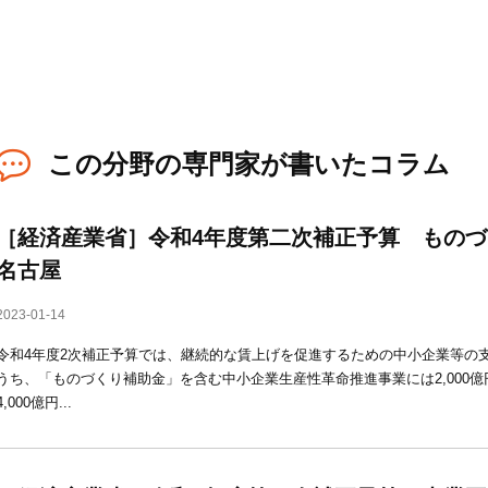
この分野の専門家が書いたコラム
［経済産業省］令和4年度第二次補正予算 ものづ
名古屋
2023-01-14
令和4年度2次補正予算では、継続的な賃上げを促進するための中小企業等の支援
うち、「ものづくり補助金」を含む中小企業生産性革命推進事業には2,000
4,000億円...