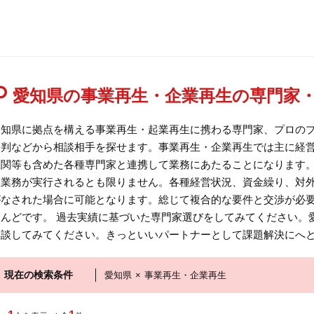
愛知県の事業再生・企業再生の専門家
愛知県に拠点を構える事業再生・起業再生に携わる専門家、プロの
評判などから相談相手を探せます。事業再生・企業再生では主に経
機関等も含めた各種専門家と連携して業務にあたることになります
生業務が実行されるとも限りません。各種経営状況、資金繰り、対
がなされた場合に可能となります。総じて複合的な要件と交渉が必
とんどです。 過去実績に基づいた専門家選びをしてみてください。
相談してみてください。きっといいパートナーとして課題解決にへ
現在の検索条件
愛知県
×
事業再生・企業再生