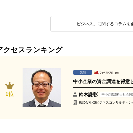
「ビジネス」に関するコラムを
アクセスランキング
愛知
中小企業の資金調達を得意
1位
鈴木謙彰
中小企業診断士 社会保
株式会社KSビジネスコンサルティン