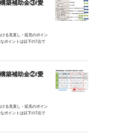
構築補助金③/愛
おける見直し・拡充のポイン
主なポイントは以下の7点で
構築補助金②/愛
おける見直し・拡充のポイン
主なポイントは以下の7点で