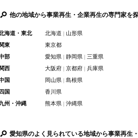
他の地域から事業再生・企業再生の専門家を
北海道・東北
北海道
山形県
関東
東京都
中部
愛知県
静岡県
三重県
関西
大阪府
京都府
兵庫県
中国
岡山県
島根県
四国
香川県
九州・沖縄
熊本県
沖縄県
愛知県のよく見られている地域から事業再生