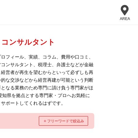
AREA
・コンサルタント
プロフィール、実績、コラム、費用や口コミ、
営コンサルタント、税理士、弁護士などが金融
。経営者が再生を望むからといって必ずしも再
外的な交渉などから経営再建が可能という判断
要となる業務のため専門に請け負う専門家がほ
愛知県を拠点とする専門家・プロへお気軽に
とサポートしてくれるはずです。
＋
フリーワードで絞込み