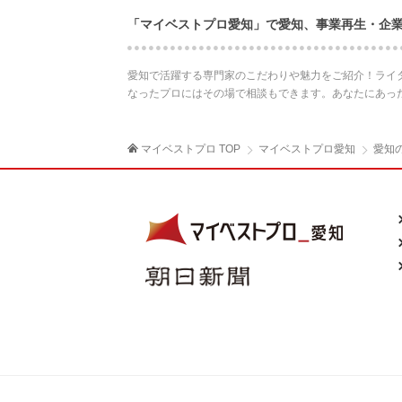
「マイベストプロ愛知」で愛知、事業再生・企
愛知で活躍する専門家のこだわりや魅力をご紹介！ライ
なったプロにはその場で相談もできます。あなたにあっ
マイベストプロ TOP
マイベストプロ愛知
愛知