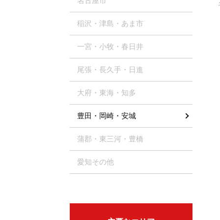
名古屋市
稲沢・津島・あま市
一宮・小牧・春日井
尾張・長久手・日進
大府・東海・知多
豊田・岡崎・安城
蒲郡・東三河・豊橋
愛知その他