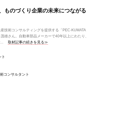
、ものづくり企業の未来につながる
技術コンサルティングを提供する「PEC-KUMATA
茂雄さん。自動車部品メーカーで40年以上にわたり、
..
取材記事の続きを見る≫
ント
生産技術コンサルタント