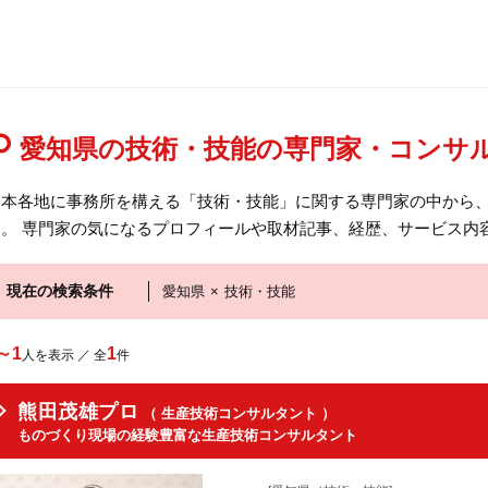
愛知県の技術・技能の専門家・コンサ
日本各地に事務所を構える「技術・技能」に関する専門家の中から
す。 専門家の気になるプロフィールや取材記事、経歴、サービス内
現在の検索条件
愛知県
×
技術・技能
～1
1
人を表示 ／ 全
件
熊田茂雄プロ
（ 生産技術コンサルタント ）
ものづくり現場の経験豊富な生産技術コンサルタント