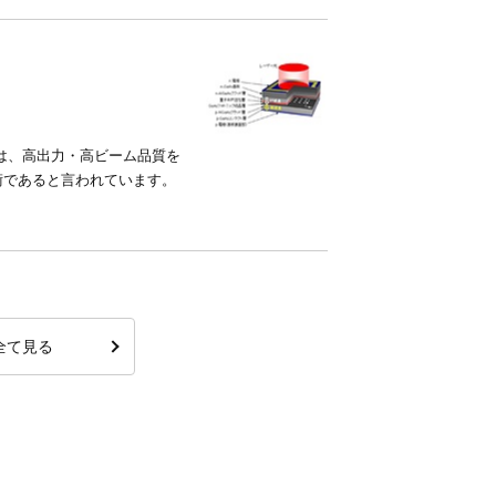
は、高出力・高ビーム品質を
術であると言われています。
全て見る