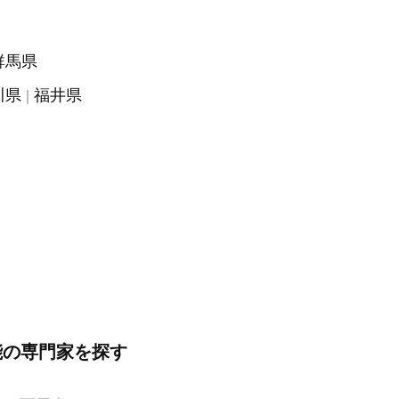
群馬県
川県
福井県
能の専門家を探す