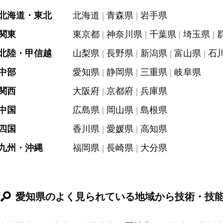
北海道・東北
北海道
青森県
岩手県
関東
東京都
神奈川県
千葉県
埼玉県
北陸・甲信越
山梨県
長野県
新潟県
富山県
石
中部
愛知県
静岡県
三重県
岐阜県
関西
大阪府
京都府
兵庫県
中国
広島県
岡山県
島根県
四国
香川県
愛媛県
高知県
九州・沖縄
福岡県
長崎県
大分県
愛知県のよく見られている地域から技術・技