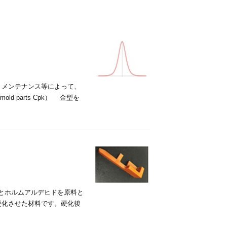
メンテナンス等によって、
 parts Cpk） 金型を
ールとホルムアルデヒドを原料と
硬化させた材料です。硬化後