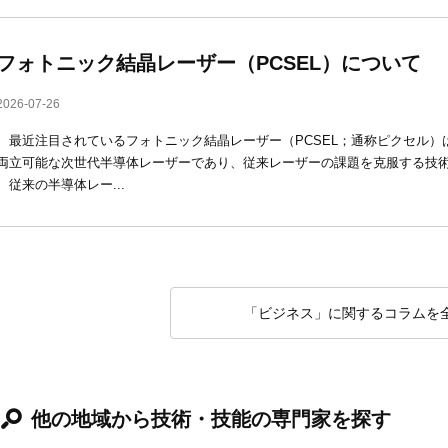
フォトニック結晶レーザー（PCSEL）について
2026-07-26
最近注目されているフォトニック結晶レーザー（PCSEL；通称ピクセル）
両立可能な次世代半導体レーザーであり、従来レーザーの課題を克服する技
従来の半導体レー...
「ビジネス」に関するコラムを
他の地域から技術・技能の専門家を探す