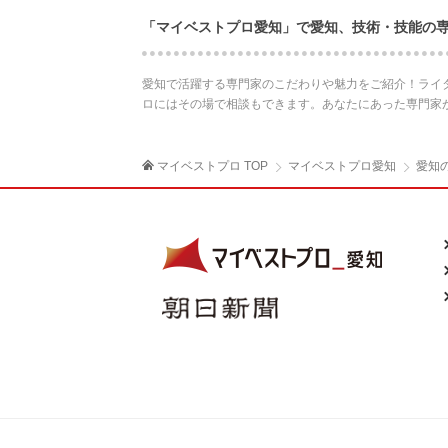
「マイベストプロ愛知」で愛知、技術・技能の
愛知で活躍する専門家のこだわりや魅力をご紹介！ライ
ロにはその場で相談もできます。あなたにあった専門家
マイベストプロ TOP
マイベストプロ愛知
愛知