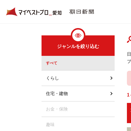
ジャンルを絞り込む
すべて
くらし
住宅・建物
1
お金・保険
趣味