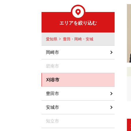
エリアを絞り込む
愛知県
豊田・岡崎・安城
岡崎市
碧南市
刈谷市
豊田市
安城市
知立市