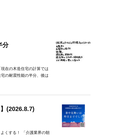
半分
「現在の木造住宅の計算では
住宅の耐震性能の半分、後は
26.8.7)
、よくする！ 「介護業界の朝