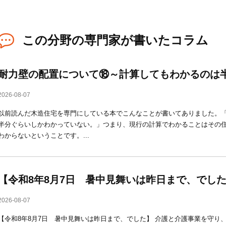
この分野の専門家が書いたコラム
耐力壁の配置について⑱～計算してもわかるのは
2026-08-07
以前読んだ木造住宅を専門にしている本でこんなことが書いてありました。
半分ぐらいしかわかっていない。」つまり、現行の計算でわかることはその
わからないということです。...
【令和8年8月7日 暑中見舞いは昨日まで、でした】(20
2026-08-07
【令和8年8月7日 暑中見舞いは昨日まで、でした】 介護と介護事業を守り