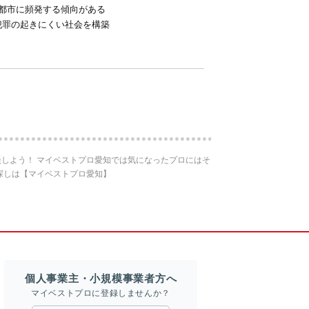
都市に頻発する傾向がある
犯罪の起きにくい社会を構築
しよう！ マイベストプロ愛知では気になったプロにはそ
探しは【マイベストプロ愛知】
個人事業主・小規模事業者方へ
マイベストプロに登録しませんか？