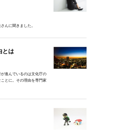
美さんに聞きました。
由とは
討が進んでいるのは文化庁の
なことに。その理由を専門家