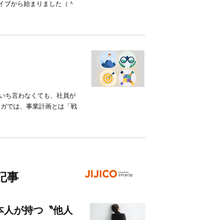
ライブから始まりました（＾
ちいち言わなくても、社員が
マガでは、事業計画とは「戦
記事
本人が持つ〝他人