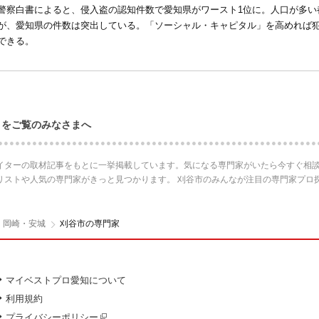
警察白書によると、侵入盗の認知件数で愛知県がワースト1位に。人口が多い
が、愛知県の件数は突出している。「ソーシャル・キャピタル」を高めれば
できる。
ロをご覧のみなさまへ
イターの取材記事をもとに一挙掲載しています。気になる専門家がいたら今すぐ相談
リストや人気の専門家がきっと見つかります。 刈谷市のみんなが注目の専門家プロ
・岡崎・安城
刈谷市の専門家
マイベストプロ愛知について
利用規約
プライバシーポリシー