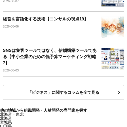
2026-08-07
経営を言語化する技術【コンサルの視点19】
2026-08-06
SNSは集客ツールではなく、信頼構築ツールであ
る【中小企業のための低予算マーケティング戦略
7】
2026-08-03
「ビジネス」に関するコラムを全て見る
他の地域から組織開発・人材開発の専門家を探す
北海道・東北
北海道
宮城県
山形県