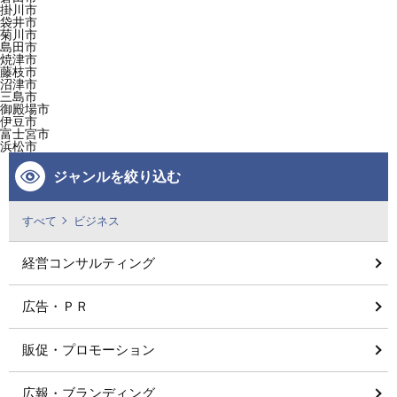
掛川市
袋井市
菊川市
島田市
焼津市
藤枝市
沼津市
三島市
御殿場市
伊豆市
富士宮市
浜松市
ジャンルを絞り込む
すべて
ビジネス
経営コンサルティング
広告・ＰＲ
販促・プロモーション
広報・ブランディング