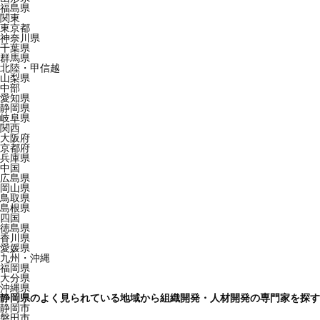
福島県
関東
東京都
神奈川県
千葉県
群馬県
北陸・甲信越
山梨県
中部
愛知県
静岡県
岐阜県
関西
大阪府
京都府
兵庫県
中国
広島県
岡山県
鳥取県
島根県
四国
徳島県
香川県
愛媛県
九州・沖縄
福岡県
大分県
沖縄県
静岡県のよく見られている地域から組織開発・人材開発の専門家を探す
静岡市
磐田市