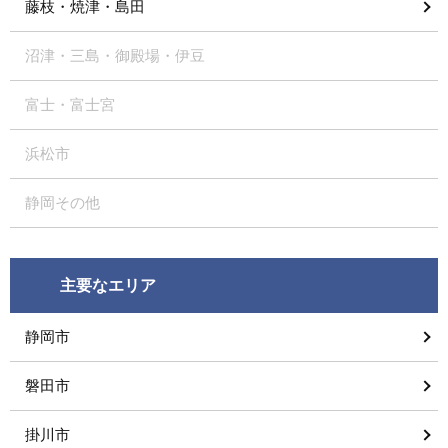
藤枝・焼津・島田
沼津・三島・御殿場・伊豆
富士・富士宮
浜松市
静岡その他
主要なエリア
静岡市
磐田市
掛川市