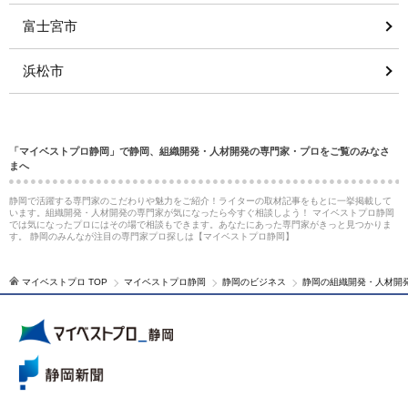
富士宮市
浜松市
「マイベストプロ静岡」で静岡、組織開発・人材開発の専門家・プロをご覧のみなさ
まへ
静岡で活躍する専門家のこだわりや魅力をご紹介！ライターの取材記事をもとに一挙掲載して
います。組織開発・人材開発の専門家が気になったら今すぐ相談しよう！ マイベストプロ静岡
では気になったプロにはその場で相談もできます。あなたにあった専門家がきっと見つかりま
す。 静岡のみんなが注目の専門家プロ探しは【マイベストプロ静岡】
マイベストプロ TOP
マイベストプロ静岡
静岡のビジネス
静岡の組織開発・人材開