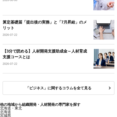
2026-08-06
算定基礎届「提出後の実務」と「7月昇給」のメ
リット
2026-07-22
【3分で読める】人材開発支援助成金～人材育成
支援コースとは
2026-07-22
「ビジネス」に関するコラムを全て見る
他の地域から組織開発・人材開発の専門家を探す
北海道・東北
北海道
宮城県