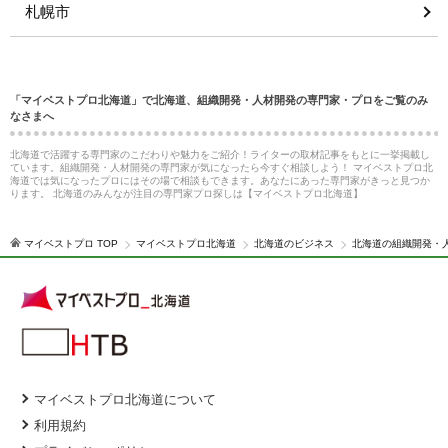
札幌市
「マイベストプロ北海道」で北海道、組織開発・人材開発の専門家・プロをご覧のみ
なさまへ
北海道で活躍する専門家のこだわりや魅力をご紹介！ライターの取材記事をもとに一挙掲載し
ています。組織開発・人材開発の専門家が気になったら今すぐ相談しよう！ マイベストプロ北
海道では気になったプロにはその場で相談もできます。あなたにあった専門家がきっと見つか
ります。 北海道のみんなが注目の専門家プロ探しは【マイベストプロ北海道】
マイベストプロ TOP
マイベストプロ北海道
北海道のビジネス
北海道の組織開発・
マイベストプロ北海道について
利用規約