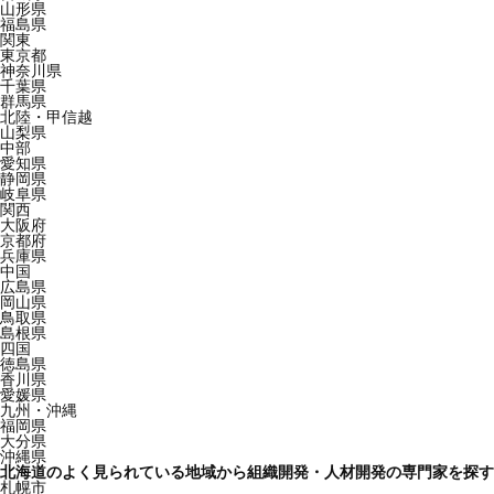
山形県
福島県
関東
東京都
神奈川県
千葉県
群馬県
北陸・甲信越
山梨県
中部
愛知県
静岡県
岐阜県
関西
大阪府
京都府
兵庫県
中国
広島県
岡山県
鳥取県
島根県
四国
徳島県
香川県
愛媛県
九州・沖縄
福岡県
大分県
沖縄県
北海道のよく見られている地域から組織開発・人材開発の専門家を探す
札幌市