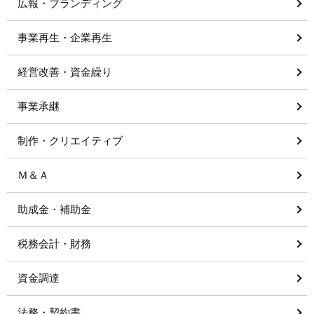
広報・ブランディング
事業再生・企業再生
経営改善・資金繰り
事業承継
制作・クリエイティブ
Ｍ＆Ａ
助成金・補助金
税務会計・財務
資金調達
法務・契約書