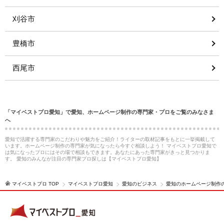
刈谷市
豊橋市
西尾市
「マイベストプロ愛知」で愛知、ホームページ制作の専門家・プロをご覧のみなさま
へ
愛知で活躍する専門家のこだわりや魅力をご紹介！ライターの取材記事をもとに一挙掲載して
います。ホームページ制作の専門家が気になったら今すぐ相談しよう！ マイベストプロ愛知で
は気になったプロにはその場で相談もできます。あなたにあった専門家がきっと見つかりま
す。 愛知のみんなが注目の専門家プロ探しは【マイベストプロ愛知】
マイベストプロ TOP
マイベストプロ愛知
愛知のビジネス
愛知のホームページ制作