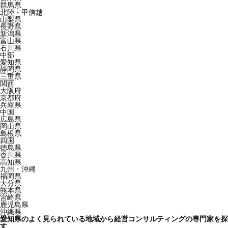
群馬県
北陸・甲信越
山梨県
長野県
新潟県
富山県
石川県
中部
愛知県
静岡県
三重県
関西
大阪府
京都府
兵庫県
中国
広島県
岡山県
島根県
四国
徳島県
香川県
高知県
九州・沖縄
福岡県
大分県
熊本県
宮崎県
鹿児島県
沖縄県
愛知県のよく見られている地域から経営コンサルティングの専門家を探
す