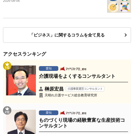
2026-08-06
「ビジネス」に関するコラムを全て見る
アクセスランキング
1位
愛知
介護現場をよくするコンサルタント
榊原宏昌
介護事業運営コンサルタント
天晴れ介護サービス総合教育研究所
2位
愛知
ものづくり現場の経験豊富な生産技術コ
ンサルタント