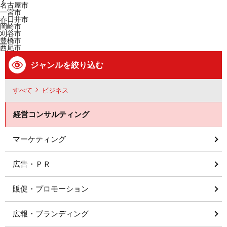
名古屋市
一宮市
春日井市
岡崎市
刈谷市
豊橋市
西尾市
ジャンルを絞り込む
すべて
ビジネス
経営コンサルティング
マーケティング
広告・ＰＲ
販促・プロモーション
広報・ブランディング