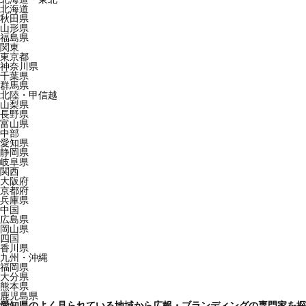
北海道
秋田県
山形県
福島県
関東
東京都
神奈川県
千葉県
群馬県
北陸・甲信越
山梨県
長野県
富山県
中部
愛知県
静岡県
岐阜県
関西
大阪府
京都府
兵庫県
中国
広島県
岡山県
四国
香川県
九州・沖縄
福岡県
大分県
熊本県
鹿児島県
愛知県のよく見られている地域から広報・ブランディングの専門家を探