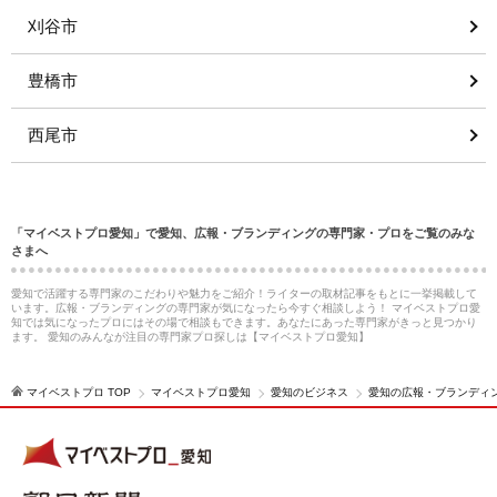
刈谷市
豊橋市
西尾市
「マイベストプロ愛知」で愛知、広報・ブランディングの専門家・プロをご覧のみな
さまへ
愛知で活躍する専門家のこだわりや魅力をご紹介！ライターの取材記事をもとに一挙掲載して
います。広報・ブランディングの専門家が気になったら今すぐ相談しよう！ マイベストプロ愛
知では気になったプロにはその場で相談もできます。あなたにあった専門家がきっと見つかり
ます。 愛知のみんなが注目の専門家プロ探しは【マイベストプロ愛知】
マイベストプロ TOP
マイベストプロ愛知
愛知のビジネス
愛知の広報・ブランディ