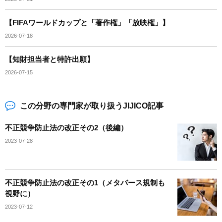
【FIFAワールドカップと「著作権」「放映権」】
2026-07-18
【知財担当者と特許出願】
2026-07-15
この分野の専門家が取り扱うJIJICO記事
不正競争防止法の改正その2（後編）
2023-07-28
不正競争防止法の改正その1（メタバース規制も
視野に）
2023-07-12