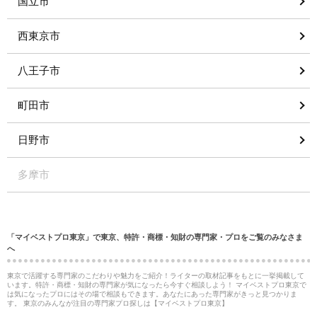
国立市
西東京市
八王子市
町田市
日野市
多摩市
「マイベストプロ東京」で東京、特許・商標・知財の専門家・プロをご覧のみなさま
へ
東京で活躍する専門家のこだわりや魅力をご紹介！ライターの取材記事をもとに一挙掲載して
います。特許・商標・知財の専門家が気になったら今すぐ相談しよう！ マイベストプロ東京で
は気になったプロにはその場で相談もできます。あなたにあった専門家がきっと見つかりま
す。 東京のみんなが注目の専門家プロ探しは【マイベストプロ東京】