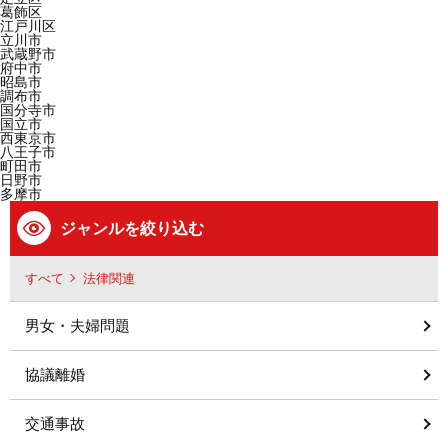
葛飾区
江戸川区
立川市
武蔵野市
府中市
昭島市
調布市
国分寺市
国立市
西東京市
八王子市
町田市
日野市
多摩市
ジャンルを絞り込む
すべて
法律関連
男女・夫婦問題
協議離婚
交通事故