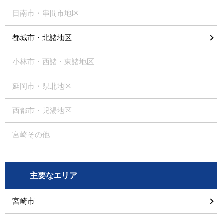
日南市・串間市地区
都城市・北諸地区
小林市・西諸・東諸地区
延岡市・県北地区
西都市・児湯地区
宮崎その他
主要なエリア
宮崎市