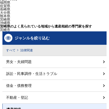
福岡県
佐賀県
長崎県
大分県
熊本県
宮崎県
沖縄県
宮崎県のよく見られている地域から遺産相続の専門家を探す
宮崎市
ジャンルを絞り込む
すべて
法律関連
男女・夫婦問題
訴訟・民事調停・生活トラブル
借金・債務整理
不動産・登記