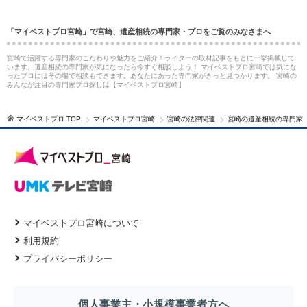
「マイベストプロ宮崎」で宮崎、遺産相続の専門家・プロをご覧のみなさまへ
宮崎で活躍する専門家のこだわりや魅力をご紹介！ライターの取材記事をもとに一挙掲載して
います。遺産相続の専門家が気になったら今すぐ相談しよう！ マイベストプロ宮崎では気にな
ったプロにはその場で相談もできます。あなたにあった専門家がきっと見つかります。 宮崎の
みんなが注目の専門家プロ探しは【マイベストプロ宮崎】
マイベストプロ TOP
マイベストプロ宮崎
宮崎の法律関連
宮崎の遺産相続の専門家
マイベストプロ宮崎について
利用規約
プライバシーポリシー
個人事業主・小規模事業者方へ