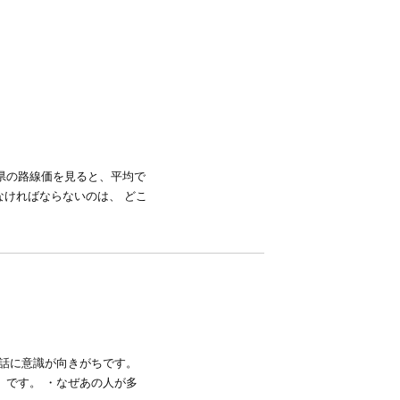
県の路線価を見ると、平均で
なければならないのは、 どこ
の話に意識が向きがちです。
」です。 ・なぜあの人が多