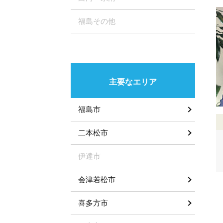
福島その他
主要なエリア
福島市
二本松市
伊達市
会津若松市
喜多方市