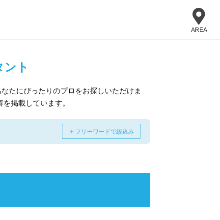
AREA
タント
あなたにぴったりのプロをお探しいただけま
容を掲載しています。
＋
フリーワードで絞込み