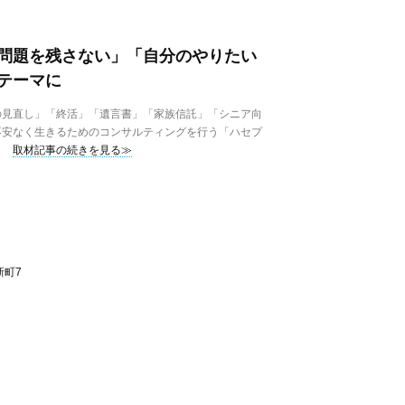
問題を残さない」「自分のやりたい
テーマに
見直し」「終活」「遺言書」「家族信託」「シニア向
不安なく生きるためのコンサルティングを行う「ハセプ
取材記事の続きを見る≫
新町7