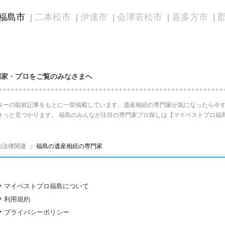
福島市
二本松市
伊達市
会津若松市
喜多方市
門家・プロをご覧のみなさまへ
ターの取材記事をもとに一挙掲載しています。遺産相続の専門家が気になったら今す
きっと見つかります。 福島のみんなが注目の専門家プロ探しは【マイベストプロ福
の法律関連
福島の遺産相続の専門家
マイベストプロ福島について
利用規約
プライバシーポリシー