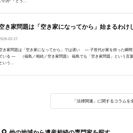
いのか ・どう...
空き家問題は「空き家になってから」始まるわけ
2026-02-27
空き家問題は「空き家になってから」では遅い ― 子世代が家を持った瞬間
ている ― （福島／相続／空き家問題） 福島でも「空き家問題」という言
という...
「法律関連」に関するコラムを
他の地域から遺産相続の専門家を探す