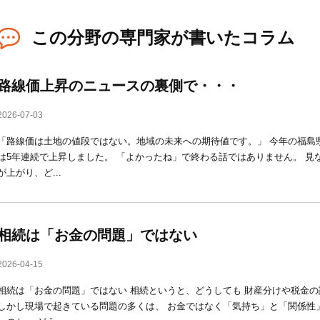
この分野の専門家が書いたコラム
路線価上昇のニュースの裏側で・・・
2026-07-03
「路線価は土地の値段ではない。地域の未来への期待値です。」 今年の福島
は5年連続で上昇しました。 「よかったね」で終わる話ではありません。 見
が上がり、ど...
相続は「お金の問題」ではない
2026-04-15
相続は「お金の問題」ではない 相続というと、どうしても 財産分けや税金
しかし現場で起きている問題の多くは、 お金ではなく「気持ち」と「関係性