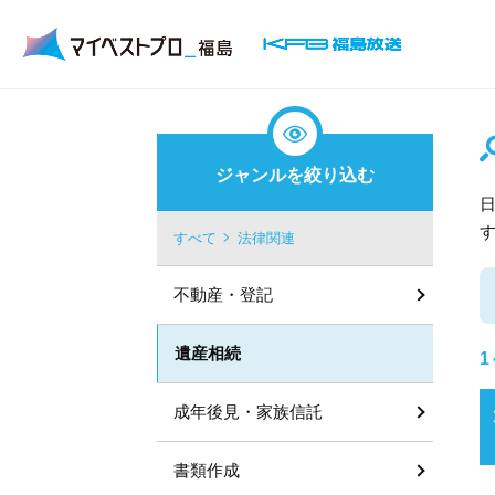
ジャンルを絞り込む
すべて
法律関連
不動産・登記
遺産相続
1
成年後見・家族信託
書類作成