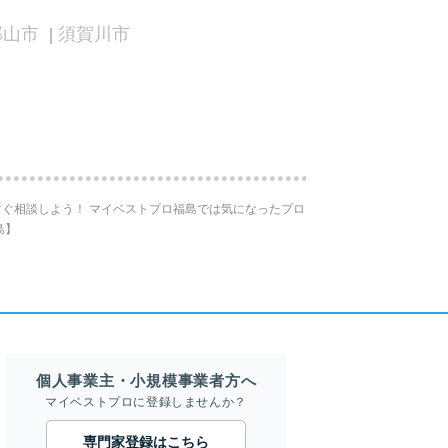
郡山市
須賀川市
ぐ相談しよう！ マイベストプロ福島では気になったプロ
島】
個人事業主・小規模事業者方へ
マイベストプロに登録しませんか？
専門家登録はこちら