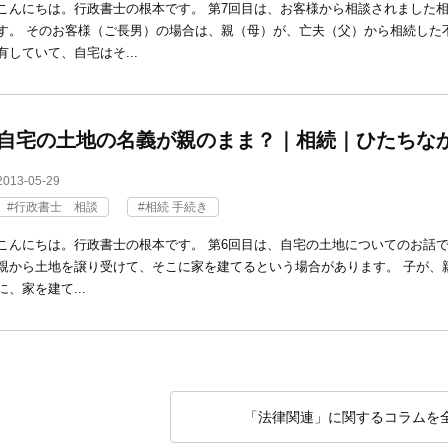
こんにちは。行政書士の根本です。 第7回目は、お客様から相談されました
す。 そのお客様（ご長男）の場合は、親（母）が、亡夫（父）から相続した
有していて、自宅はそ...
自宅の土地の名義が親のまま？｜相続｜ひたちな
2013-05-29
行政書士 相談
相続 手続き
こんにちは。行政書士の根本です。 第6回目は、自宅の土地についてのお話で
親から土地を譲り受けて、そこに家を建てるという場合があります。 子が、
に、家を建て...
「法律関連」に関するコラムを