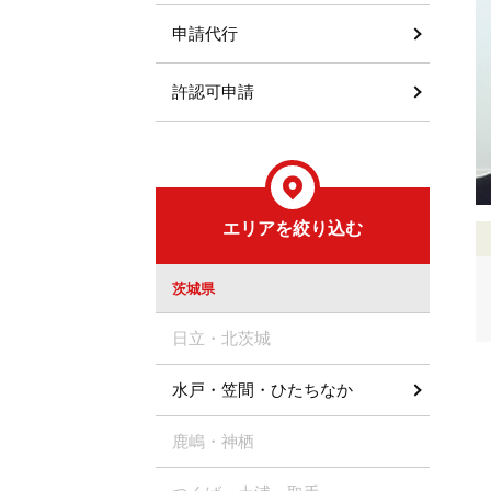
申請代行
許認可申請
エリアを絞り込む
茨城県
日立・北茨城
水戸・笠間・ひたちなか
鹿嶋・神栖