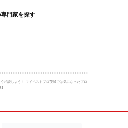
の専門家を探す
ぐ相談しよう！ マイベストプロ茨城では気になったプロ
城】