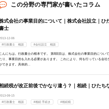
この分野の専門家が書いたコラム
株式会社の事業目的について｜株式会社設立｜ひ
書士
2013-12-06
行政書士 相談
会社設立 相談
こんにちは。行政書士の根本です。 第8回目は、株式会社の事業目的について
たり、事業目的を入れる必要があります。 これにより、何を行っている会社
ができます。具体的...
相続税が改正前後でかなり違う？｜相続｜ひたち
2013-09-15
行政書士 相談
相続 手続き
相続税