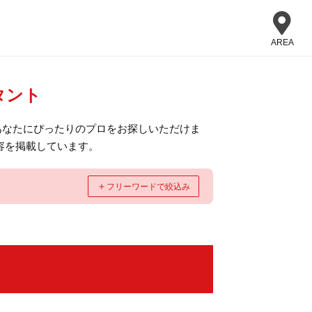
AREA
タント
あなたにぴったりのプロをお探しいただけま
容を掲載しています。
＋
フリーワードで絞込み