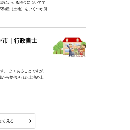
相続にかかる税金についてで
不動産（土地）をいくつか所
か市｜行政書士
す。 よくあることですが、
親から提供された土地の上
全て見る