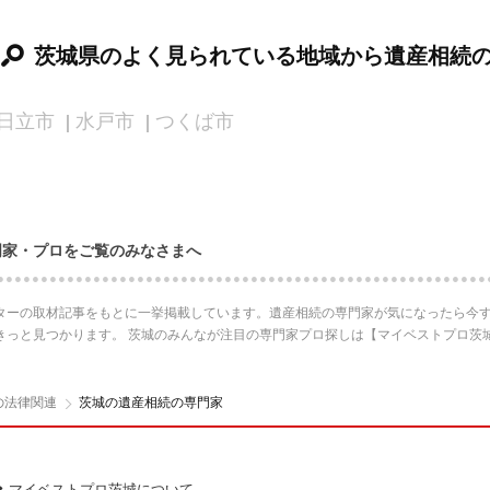
茨城県のよく見られている地域から遺産相続
日立市
水戸市
つくば市
門家・プロをご覧のみなさまへ
ターの取材記事をもとに一挙掲載しています。遺産相続の専門家が気になったら今す
きっと見つかります。 茨城のみんなが注目の専門家プロ探しは【マイベストプロ茨
の法律関連
茨城の遺産相続の専門家
マイベストプロ茨城について