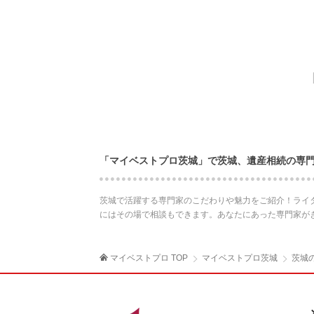
「マイベストプロ茨城」で茨城、遺産相続の専
茨城で活躍する専門家のこだわりや魅力をご紹介！ライ
にはその場で相談もできます。あなたにあった専門家が
マイベストプロ TOP
マイベストプロ茨城
茨城