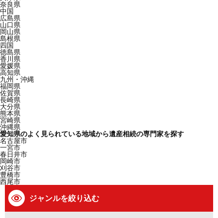
奈良県
中国
広島県
山口県
岡山県
島根県
四国
徳島県
香川県
愛媛県
高知県
九州・沖縄
福岡県
佐賀県
長崎県
大分県
熊本県
宮崎県
沖縄県
愛知県のよく見られている地域から遺産相続の専門家を探す
名古屋市
一宮市
春日井市
岡崎市
刈谷市
豊橋市
西尾市
ジャンルを絞り込む