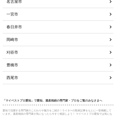
名古屋市
一宮市
春日井市
岡崎市
刈谷市
豊橋市
西尾市
「マイベストプロ愛知」で愛知、遺産相続の専門家・プロをご覧のみなさまへ
愛知で活躍する専門家のこだわりや魅力をご紹介！ライターの取材記事をもとに一挙掲載して
います。遺産相続の専門家が気になったら今すぐ相談しよう！ マイベストプロ愛知では気にな