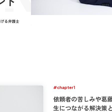
ント
なげる弁護士
#chapter1
依頼者の苦しみや葛
生につながる解決策