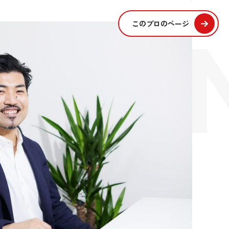
SIO
このプロのページ
S