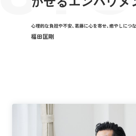
かせるエンパワメ
心理的な負担や不安、葛藤に心を寄せ、癒やしにつ
福田匡剛