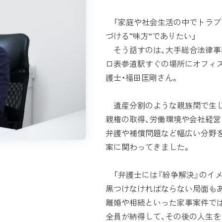
「家庭や社会生活の中でトラブ
づける“味方”でありたい」
そう話すのは、大手総合法律事
ロ表参道駅すぐの場所にオフィス
護士・福田匡剛さん。
遺産分割のような親族間で生じ
親権の取得、労働環境や会社経営
弁護や補償問題など幅広い分野を
案に関わってきました。
「弁護士には『紛争解決』のイ
黒つけなければならない局面も
離婚や相続といった家事案件では
全員が納得して、その後の人生