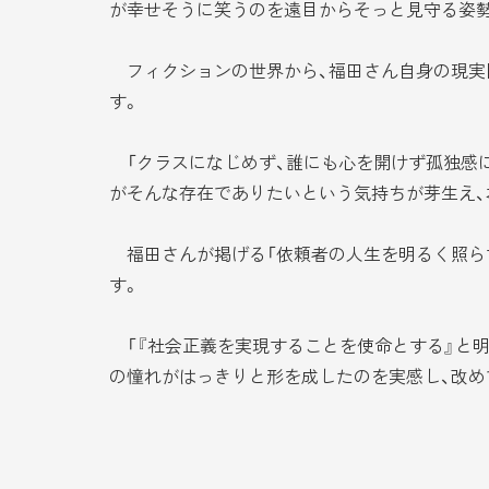
が幸せそうに笑うのを遠目からそっと見守る姿勢
フィクションの世界から、福田さん自身の現実
す。
「クラスになじめず、誰にも心を開けず孤独感に
がそんな存在でありたいという気持ちが芽生え、
福田さんが掲げる「依頼者の人生を明るく照ら
す。
「『社会正義を実現することを使命とする』と明
の憧れがはっきりと形を成したのを実感し、改め