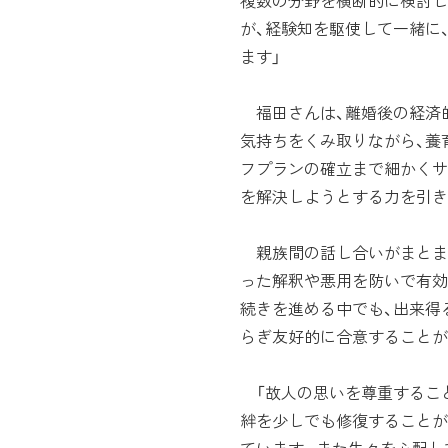
複数の分野を横断的に検討し
が、経験知を駆使して一緒に
ます」
福田さんは、離婚後の経済
気持ちをくみ取りながら、養
フプランの確立まで細かくサ
を解決しようとする力を引き
親族間の話し合いがまとま
った解釈や悪用を防いで有効
続きを進める中でも、出来得
らぎ友好的に合意することが
「故人の思いを尊重するこ
絆を少しでも修復することが