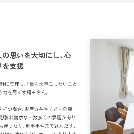
人の思いを大切にし、心
りを支援
静に整理し、「最も大事にしたいこと
う力を尽くす福田さん。
を打つ場合、財産分与や子どもの親
は慰謝料請求など数多くの課題があり
も伴ったり、刑事事件まで絡んだり、