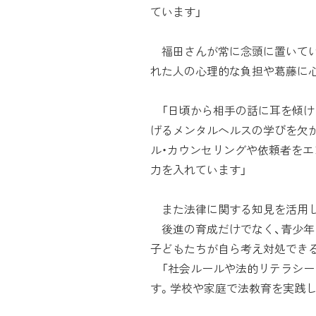
ています」
福田さんが常に念頭に置いてい
れた人の心理的な負担や葛藤に心
「日頃から相手の話に耳を傾け
げるメンタルヘルスの学びを欠
ル・カウンセリングや依頼者をエ
力を入れています」
また法律に関する知見を活用し
後進の育成だけでなく、青少年
子どもたちが自ら考え対処でき
「社会ルールや法的リテラシー
す。学校や家庭で法教育を実践し