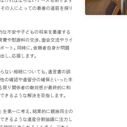
なければならないケースもあります
、その人にとっての最善の道筋を探り
的な不安や子どもの将来を憂慮する
育費や慰謝料の交渉、面会交流やライ
ポート。同時に、依頼者自身が問題
出し、応援します。
らない相続についても、遺言書の誤
性の確認や遺留分の確保といった手
る限り関係者の敵対感が最終的に和
できるような解決を目指します。
とを第一に考え、結果的に親族同士の
できるような遺産分割協議に注力し