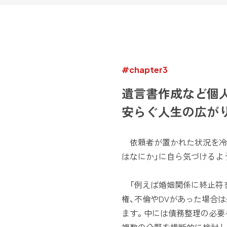
#chapter3
遺言書作成など個
安らぐ人生の広が
依頼者が置かれた状況を冷
はなにか」に自ら気づけるよ
「例えば婚姻関係に終止符
権、不倫やDVがあった場合
ます。中には債務整理の必要