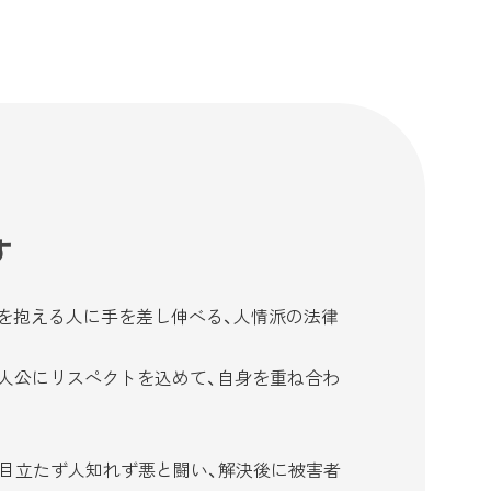
す
藤を抱える人に手を差し伸べる、人情派の法律
人公にリスペクトを込めて、自身を重ね合わ
目立たず人知れず悪と闘い、解決後に被害者