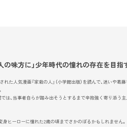
人の味方に」少年時代の憧れの存在を目指
された人気漫画『家栽の人』（小学館出版）を読んで、迷いや葛
。
では、当事者自らが踏み出そうとするまで辛抱強く寄り添う主
変身ヒーローに憧れた2歳の頃までさかのぼるかもしれません。