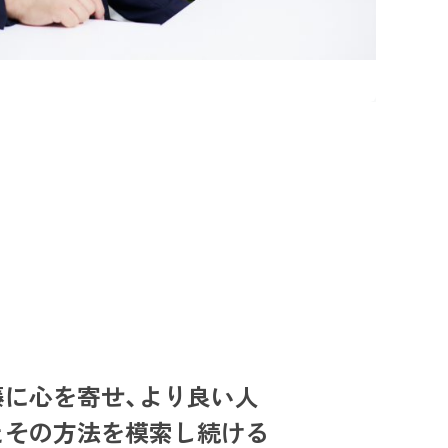
藤に心を寄せ、より良い人
とその方法を模索し続ける