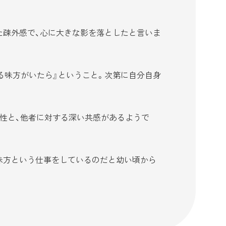
た疎外感で、心に大きな影を落としたと言いま
る味方がいたら』ということ。次第に自分自身
性と、他者に対する深い共感があるようで
味方という仕事をしているのだと幼い頃から