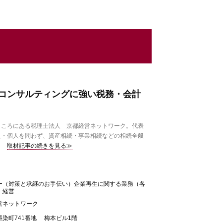
コンサルティングに強い税務・会計
ころにある税理士法人 京都経営ネットワーク。代表
人・個人を問わず、資産相続・事業相続などの相続全般
取材記事の続きを見る≫
ー（対策と承継のお手伝い）企業再生に関する業務（各
営...
営ネットワーク
染町741番地 梅本ビル1階