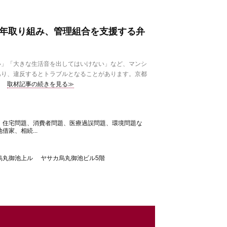
0年取り組み、管理組合を支援する弁
」「大きな生活音を出してはいけない」など、マンシ
あり、違反するとトラブルとなることがあります。京都
取材記事の続きを見る≫
、住宅問題、消費者問題、医療過誤問題、環境問題な
借家、相続...
烏丸御池上ル ヤサカ烏丸御池ビル5階