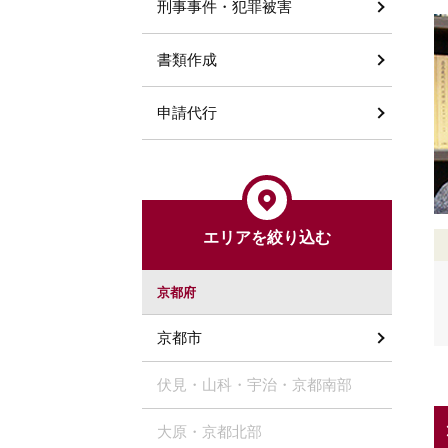
刑事事件・犯罪被害
書類作成
申請代行
エリアを絞り込む
京都府
京都市
伏見・山科・宇治・京都南部
大原・京都北部