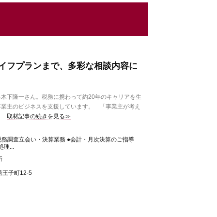
イフプランまで、多彩な相談内容に
木下隆一さん。税務に携わって約20年のキャリアを生
事業主のビジネスを支援しています。 「事業主が考え
取材記事の続きを見る≫
税務調査立会い・決算業務 ●会計・月次決算のご指導
理...
所
王子町12-5