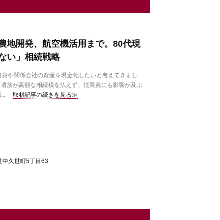
農地開発、航空機活用まで。80代現
ない」相続戦略
自身や関係会社の資産を現金化したいと考えてきまし
と遺族が高額な相続税を払えず、従業員にも影響が及ぶ
..
取材記事の続きを見る≫
中久世町5丁目63