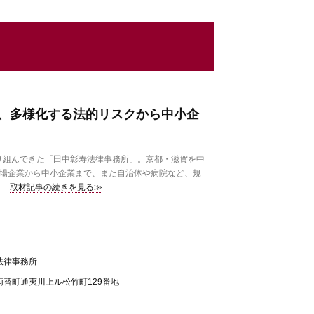
、多様化する法的リスクから中小企
り組んできた「田中彰寿法律事務所」。京都・滋賀を中
上場企業から中小企業まで、また自治体や病院など、規
取材記事の続きを見る≫
法律事務所
替町通夷川上ル松竹町129番地