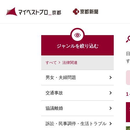
ジャンルを絞り込む
すべて
法律関連
男女・夫婦問題
交通事故
1
協議離婚
訴訟・民事調停・生活トラブル