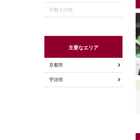
京都その他
主要なエリア
京都市
宇治市