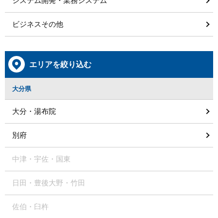
システム開発・業務システム
ビジネスその他
エリアを絞り込む
大分県
大分・湯布院
別府
中津・宇佐・国東
日田・豊後大野・竹田
佐伯・臼杵