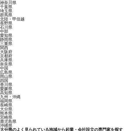
神奈川県
千葉県
埼玉県
群馬県
北陸・甲信越
長野県
石川県
中部
愛知県
静岡県
三重県
関西
大阪府
京都府
兵庫県
奈良県
中国
広島県
岡山県
四国
香川県
愛媛県
高知県
九州・沖縄
福岡県
長崎県
大分県
熊本県
宮崎県
鹿児島県
沖縄県
大分県のよく見られている地域から起業・会社設立の専門家を探す