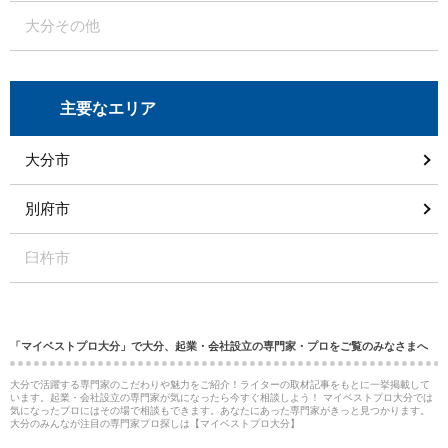
大分その他
主要なエリア
大分市
別府市
臼杵市
「マイベストプロ大分」で大分、起業・会社設立の専門家・プロをご覧のみなさまへ
大分で活躍する専門家のこだわりや魅力をご紹介！ライターの取材記事をもとに一挙掲載して
います。起業・会社設立の専門家が気になったら今すぐ相談しよう！ マイベストプロ大分では
気になったプロにはその場で相談もできます。あなたにあった専門家がきっと見つかります。
大分のみんなが注目の専門家プロ探しは【マイベストプロ大分】