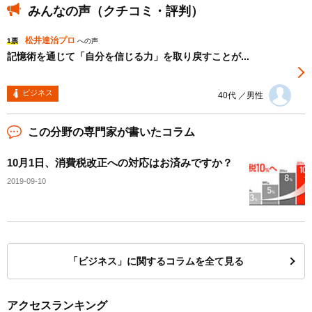
みんなの声（クチコミ・評判）
松井達治プロ
1票
への声
記憶術を通じて「自分を信じる力」を取り戻すことが...
ビジネス
40代 ／男性
この分野の専門家が書いたコラム
10月1日、消費税改正への対応はお済みですか？
2019-09-10
「ビジネス」に関するコラムを全て見る
アクセスランキング