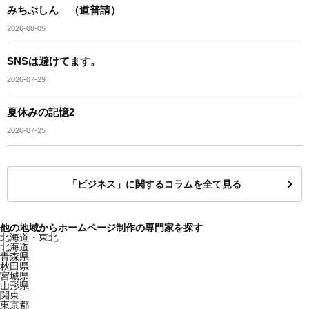
みちぶしん （道普請）
2026-08-05
SNSは避けてます。
2026-07-29
夏休みの記憶2
2026-07-25
「ビジネス」に関するコラムを全て見る
他の地域からホームページ制作の専門家を探す
北海道・東北
北海道
青森県
秋田県
宮城県
山形県
関東
東京都