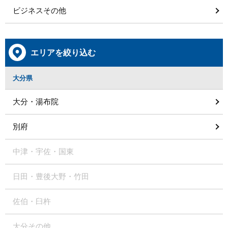
ビジネスその他
エリアを絞り込む
大分県
大分・湯布院
別府
中津・宇佐・国東
日田・豊後大野・竹田
佐伯・臼杵
大分その他