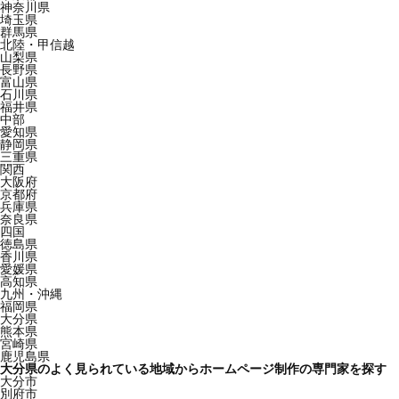
神奈川県
埼玉県
群馬県
北陸・甲信越
山梨県
長野県
富山県
石川県
福井県
中部
愛知県
静岡県
三重県
関西
大阪府
京都府
兵庫県
奈良県
四国
徳島県
香川県
愛媛県
高知県
九州・沖縄
福岡県
大分県
熊本県
宮崎県
鹿児島県
大分県のよく見られている地域からホームページ制作の専門家を探す
大分市
別府市