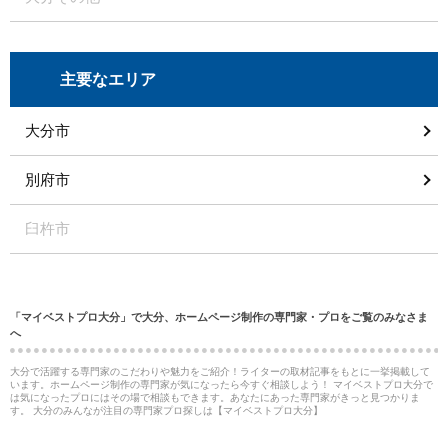
主要なエリア
大分市
別府市
臼杵市
「マイベストプロ大分」で大分、ホームページ制作の専門家・プロをご覧のみなさま
へ
大分で活躍する専門家のこだわりや魅力をご紹介！ライターの取材記事をもとに一挙掲載して
います。ホームページ制作の専門家が気になったら今すぐ相談しよう！ マイベストプロ大分で
は気になったプロにはその場で相談もできます。あなたにあった専門家がきっと見つかりま
す。 大分のみんなが注目の専門家プロ探しは【マイベストプロ大分】