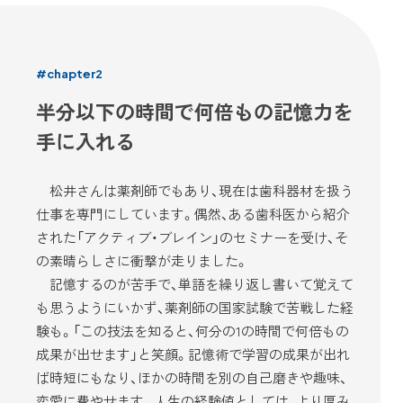
#chapter2
半分以下の時間で何倍もの記憶力を
手に入れる
松井さんは薬剤師でもあり、現在は歯科器材を扱う
仕事を専門にしています。偶然、ある歯科医から紹介
された「アクティブ・ブレイン」のセミナーを受け、そ
の素晴らしさに衝撃が走りました。
記憶するのが苦手で、単語を繰り返し書いて覚えて
も思うようにいかず、薬剤師の国家試験で苦戦した経
験も。「この技法を知ると、何分の1の時間で何倍もの
成果が出せます」と笑顔。記憶術で学習の成果が出れ
ば時短にもなり、ほかの時間を別の自己磨きや趣味、
恋愛に費やせます。人生の経験値としては、より厚み