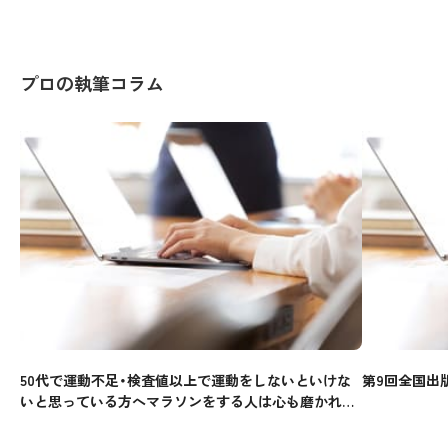
プロの執筆コラム
50代で運動不足・検査値以上で運動をしないといけな
第9回全国出
いと思っている方へマラソンをする人は心も磨かれま
す。