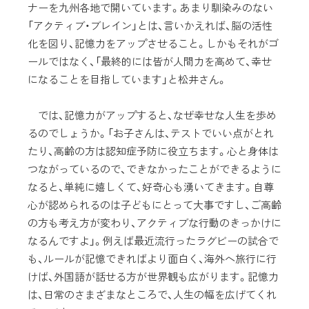
ナーを九州各地で開いています。あまり馴染みのない
「アクティブ・ブレイン」とは、言いかえれば、脳の活性
化を図り、記憶力をアップさせること。しかもそれがゴ
ールではなく、「最終的には皆が人間力を高めて、幸せ
になることを目指しています」と松井さん。
では、記憶力がアップすると、なぜ幸せな人生を歩め
るのでしょうか。「お子さんは、テストでいい点がとれ
たり、高齢の方は認知症予防に役立ちます。心と身体は
つながっているので、できなかったことができるように
なると、単純に嬉しくて、好奇心も湧いてきます。自尊
心が認められるのは子どもにとって大事ですし、ご高齢
の方も考え方が変わり、アクティブな行動のきっかけに
なるんですよ」。例えば最近流行ったラグビーの試合で
も、ルールが記憶できればより面白く、海外へ旅行に行
けば、外国語が話せる方が世界観も広がります。記憶力
は、日常のさまざまなところで、人生の幅を広げてくれ