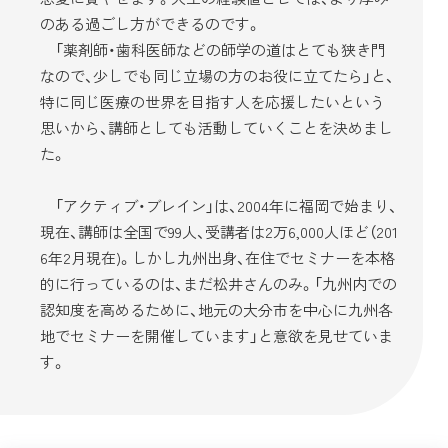
のある過ごし方ができるのです。
「薬剤師・歯科医師などの師学の道はとても狭き門
なので、少しでも同じ立場の方のお役に立てたら」と、
特に同じ医療の世界を目指す人を応援したいという
思いから、講師としても活動していくことを決めまし
た。
「アクティブ・ブレイン」は、2004年に福岡で始まり、
現在、講師は全国で99人、受講者は2万6,000人ほど（201
6年2月現在)。しかし九州出身、在住でセミナーを本格
的に行っているのは、まだ松井さんのみ。「九州内での
認知度を高めるために、地元の大分市を中心に九州各
地でセミナーを開催しています」と意欲を見せていま
す。