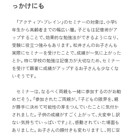
っかけにも
「アクティブ・ブレイン」のセミナーの対象は、小学5
年生から高齢者までの幅広い層。子どもは記憶術がア
ップすることで、効果的な勉強法ができるようになり、
受験に役立つ強みもあります。松井さんのお子さんも
実際にセミナーを受けたことで、成績が一気に上がった
とか。特に学校の勉強は記憶力が大切なため、セミナー
を受けて顕著に成績がアップするお子さんも少なくな
いそうです。
セミナーは、なるべく両親も一緒に参加するのがお勧
めだそう。「参加されたご両親が、『子どもの限界を、親
が勝手に決めて可能性の芽をつんでいたことに気付か
されました。子供の成績がすごく上がって、大変申し訳
ない気持ちでいっぱいです』と、感動されていた場面も
ありました。お子さんの顔付きも変わりますし、同じ空