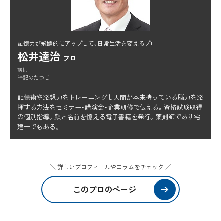
記憶力が飛躍的にアップして、日常生活を変えるプロ
松井達治
プロ
講師
暗記のたつじ
記憶術や発想力をトレーニングし人間が本来持っている脳力を発
揮する方法をセミナー・講演会・企業研修で伝える。資格試験取得
の個別指導。顔と名前を憶える電子書籍を発行。薬剤師であり宅
建士でもある。
＼ 詳しいプロフィールやコラムをチェック ／
このプロのページ