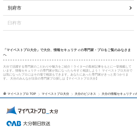
別府市
臼杵市
「マイベストプロ大分」で大分、情報セキュリティの専門家・プロをご覧のみなさま
へ
大分で活躍する専門家のこだわりや魅力をご紹介！ライターの取材記事をもとに一挙掲載して
います。情報セキュリティの専門家が気になったら今すぐ相談しよう！ マイベストプロ大分で
は気になったプロにはその場で相談もできます。あなたにあった専門家がきっと見つかりま
す。 大分のみんなが注目の専門家プロ探しは【マイベストプロ大分】
マイベストプロ TOP
マイベストプロ大分
大分のビジネス
大分の情報セキュリティ