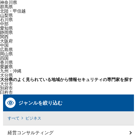
神奈川県
群馬県
北陸・甲信越
山梨県
石川県
中部
愛知県
静岡県
関西
大阪府
中国
広島県
岡山県
四国
香川県
愛媛県
九州・沖縄
大分県
大分県のよく見られている地域から情報セキュリティの専門家を探す
大分市
別府市
臼杵市
ジャンルを絞り込む
すべて
ビジネス
経営コンサルティング