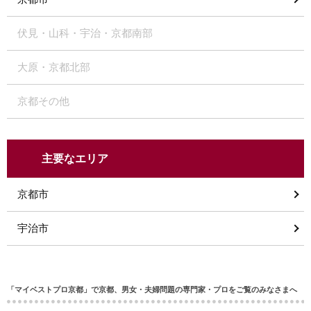
伏見・山科・宇治・京都南部
大原・京都北部
京都その他
主要なエリア
京都市
宇治市
「マイベストプロ京都」で京都、男女・夫婦問題の専門家・プロをご覧のみなさまへ