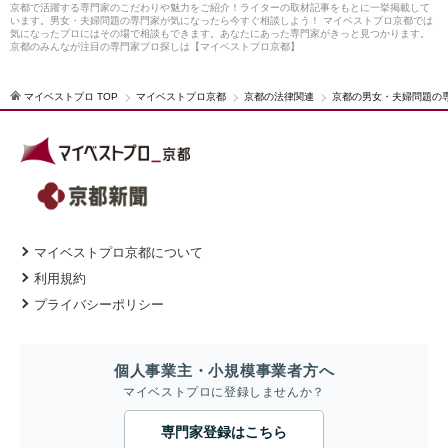
京都で活躍する専門家のこだわりや魅力をご紹介！ライターの取材記事をもとに一挙掲載して
います。男女・夫婦問題の専門家が気になったら今すぐ相談しよう！ マイベストプロ京都では
気になったプロにはその場で相談もできます。あなたにあった専門家がきっと見つかります。
京都のみんなが注目の専門家プロ探しは【マイベストプロ京都】
マイベストプロ TOP
マイベストプロ京都
京都の法律関連
京都の男女・夫婦問題の
マイベストプロ京都について
利用規約
プライバシーポリシー
個人事業主・小規模事業者方へ
マイベストプロに登録しませんか？
専門家登録はこちら