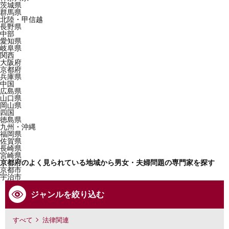
茨城県
群馬県
北陸・甲信越
長野県
中部
愛知県
岐阜県
関西
大阪府
京都府
兵庫県
中国
広島県
山口県
岡山県
四国
徳島県
九州・沖縄
福岡県
佐賀県
長崎県
宮崎県
京都府のよく見られている地域から男女・夫婦問題の専門家を探す
京都市
宇治市
ジャンルを絞り込む
すべて
法律関連