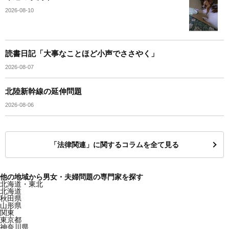
2026-08-10
読書日記「大事なことほど小声でささやく」
2026-08-07
北陸新幹線の延伸問題
2026-08-06
「法律関連」に関するコラムを全て見る
他の地域から男女・夫婦問題の専門家を探す
北海道・東北
北海道
秋田県
山形県
関東
東京都
神奈川県