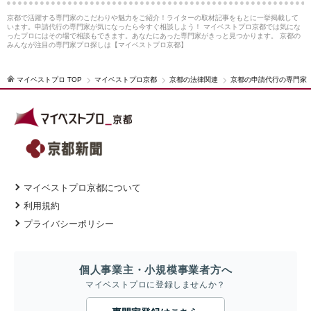
京都で活躍する専門家のこだわりや魅力をご紹介！ライターの取材記事をもとに一挙掲載して
います。申請代行の専門家が気になったら今すぐ相談しよう！ マイベストプロ京都では気にな
ったプロにはその場で相談もできます。あなたにあった専門家がきっと見つかります。 京都の
みんなが注目の専門家プロ探しは【マイベストプロ京都】
マイベストプロ TOP
マイベストプロ京都
京都の法律関連
京都の申請代行の専門家
マイベストプロ京都について
利用規約
プライバシーポリシー
個人事業主・小規模事業者方へ
マイベストプロに登録しませんか？