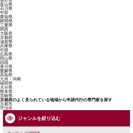
長野県
富山県
石川県
中部
愛知県
静岡県
三重県
関西
大阪府
京都府
滋賀県
兵庫県
中国
広島県
岡山県
四国
香川県
愛媛県
高知県
九州・沖縄
福岡県
大分県
熊本県
宮崎県
京都府のよく見られている地域から申請代行の専門家を探す
京都市
宇治市
ジャンルを絞り込む