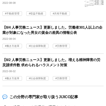
2022-08-08
不動産管理
収益不動産
共有不動産
【8/4 人事労務ニュース】更新しました。労働者301人以上の企
業が対象になった男女の賃金の差異の情報公表
2022-08-04
働き方改革
社会保障制度
労務管理
【8/2 人事労務ニュース】更新しました。増える精神障害の労
災請求件数 求められるハラスメント対策
2022-08-02
働き方改革
社会保障制度
労務管理
この分野の専門家が取り扱うJIJICO記事