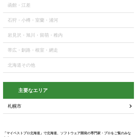
函館・江差
石狩・小樽・室蘭・浦河
岩見沢・旭川・留萌・稚内
帯広・釧路・根室・網走
北海道その他
主要なエリア
札幌市
「マイベストプロ北海道」で北海道、ソフトウェア開発の専門家・プロをご覧のみな