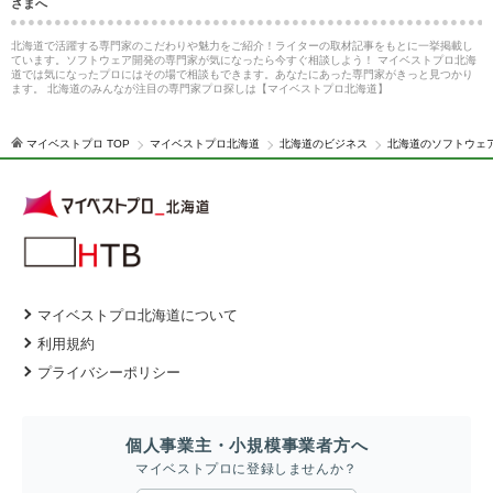
さまへ
北海道で活躍する専門家のこだわりや魅力をご紹介！ライターの取材記事をもとに一挙掲載し
ています。ソフトウェア開発の専門家が気になったら今すぐ相談しよう！ マイベストプロ北海
道では気になったプロにはその場で相談もできます。あなたにあった専門家がきっと見つかり
ます。 北海道のみんなが注目の専門家プロ探しは【マイベストプロ北海道】
マイベストプロ TOP
マイベストプロ北海道
北海道のビジネス
北海道のソフトウェ
マイベストプロ北海道について
利用規約
プライバシーポリシー
個人事業主・小規模事業者方へ
マイベストプロに登録しませんか？