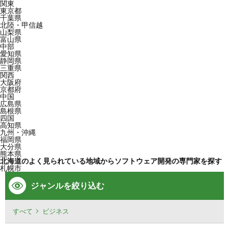
関東
東京都
千葉県
北陸・甲信越
山梨県
富山県
中部
愛知県
静岡県
三重県
関西
大阪府
京都府
中国
広島県
島根県
四国
高知県
九州・沖縄
福岡県
大分県
熊本県
北海道のよく見られている地域からソフトウェア開発の専門家を探す
札幌市
ジャンルを絞り込む
すべて
ビジネス