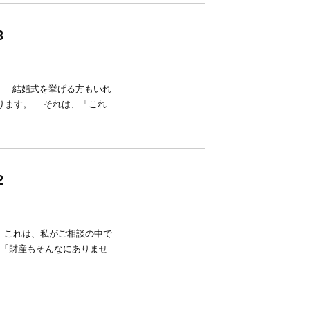
3
。 結婚式を挙げる方もいれ
ります。 それは、「これ
2
 これは、私がご相談の中で
 「財産もそんなにありませ