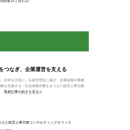
6条10丁目3-23
をつなぎ、企業運営を支える
・日本を元気に」を経営理念に掲げ、企業規模や業種
戦略を支援する「社会保険労務士まつえだ経営人事労務
取材記事の続きを見る≫
つえだ経営人事労務コンサルティングオフィス