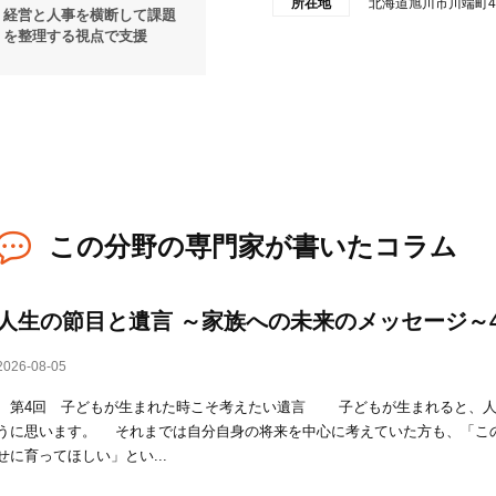
所在地
北海道旭川市川端町4
経営と人事を横断して課題
を整理する視点で支援
この分野の専門家が書いたコラム
人生の節目と遺言 ～家族への未来のメッセージ～
2026-08-05
第4回 子どもが生まれた時こそ考えたい遺言 子どもが生まれると、人
うに思います。 それまでは自分自身の将来を中心に考えていた方も、「こ
せに育ってほしい」とい...