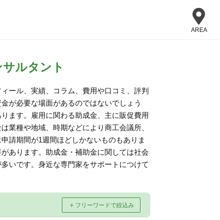
AREA
ンサルタント
フィール、実績、コラム、費用や口コミ、評判
資金が必要な場面があるのではないでしょう
あります。雇用に関わる助成金、主に販促費用
金は業種や地域、時期などにより商工会議所、
申請期間が1週間ほどしかないものもありま
要があります。助成金・補助金に関しては社会
が多いです。身近な専門家をサポートにつけて
＋
フリーワードで絞込み