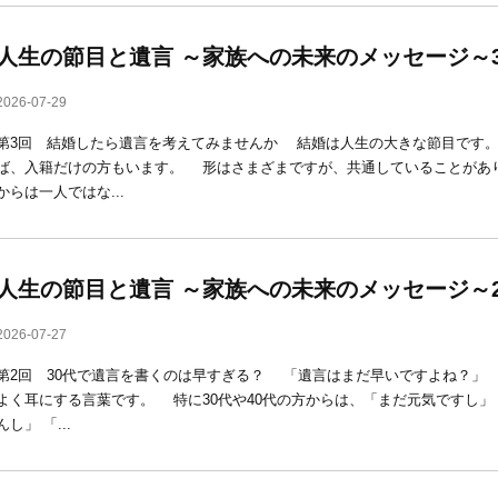
人生の節目と遺言 ～家族への未来のメッセージ～
2026-07-29
第3回 結婚したら遺言を考えてみませんか 結婚は人生の大きな節目です
ば、入籍だけの方もいます。 形はさまざまですが、共通していることがあ
からは一人ではな...
人生の節目と遺言 ～家族への未来のメッセージ～
2026-07-27
第2回 30代で遺言を書くのは早すぎる？ 「遺言はまだ早いですよね？」
よく耳にする言葉です。 特に30代や40代の方からは、「まだ元気ですし」
んし」 「...