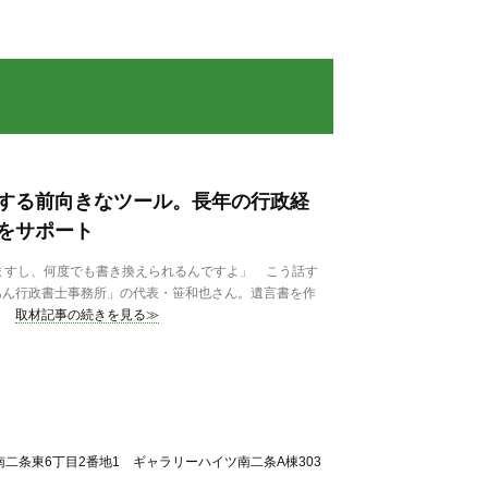
する前向きなツール。長年の行政経
をサポート
ますし、何度でも書き換えられるんですよ」 こう話す
あん行政書士事務所」の代表・笹和也さん。遺言書を作
取材記事の続きを見る≫
二条東6丁目2番地1 ギャラリーハイツ南二条A棟303