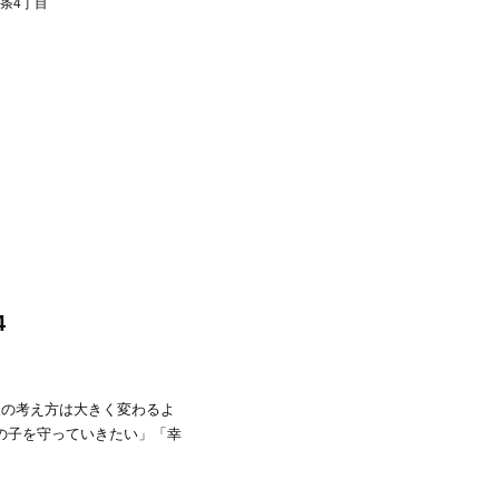
条4丁目
4
の考え方は大きく変わるよ
の子を守っていきたい」「幸