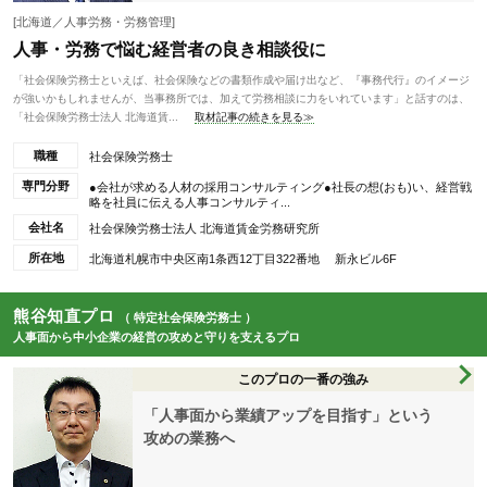
[北海道／人事労務・労務管理]
人事・労務で悩む経営者の良き相談役に
「社会保険労務士といえば、社会保険などの書類作成や届け出など、『事務代行』のイメージ
が強いかもしれませんが、当事務所では、加えて労務相談に力をいれています」と話すのは、
「社会保険労務士法人 北海道賃...
取材記事の続きを見る≫
職種
社会保険労務士
専門分野
●会社が求める人材の採用コンサルティング●社長の想(おも)い、経営戦
略を社員に伝える人事コンサルティ...
会社名
社会保険労務士法人 北海道賃金労務研究所
所在地
北海道札幌市中央区南1条西12丁目322番地 新永ビル6F
熊谷知直プロ
（ 特定社会保険労務士 ）
人事面から中小企業の経営の攻めと守りを支えるプロ
このプロの一番の強み
「人事面から業績アップを目指す」という
攻めの業務へ