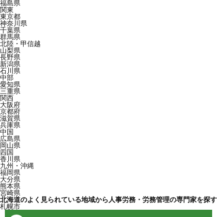
福島県
関東
東京都
神奈川県
千葉県
群馬県
北陸・甲信越
山梨県
長野県
新潟県
石川県
中部
愛知県
三重県
関西
大阪府
京都府
滋賀県
兵庫県
中国
広島県
岡山県
四国
香川県
九州・沖縄
福岡県
大分県
熊本県
宮崎県
北海道のよく見られている地域から人事労務・労務管理の専門家を探す
札幌市