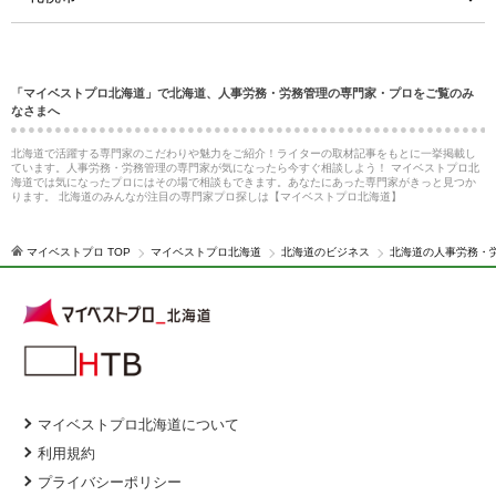
「マイベストプロ北海道」で北海道、人事労務・労務管理の専門家・プロをご覧のみ
なさまへ
北海道で活躍する専門家のこだわりや魅力をご紹介！ライターの取材記事をもとに一挙掲載し
ています。人事労務・労務管理の専門家が気になったら今すぐ相談しよう！ マイベストプロ北
海道では気になったプロにはその場で相談もできます。あなたにあった専門家がきっと見つか
ります。 北海道のみんなが注目の専門家プロ探しは【マイベストプロ北海道】
マイベストプロ TOP
マイベストプロ北海道
北海道のビジネス
北海道の人事労務・
マイベストプロ北海道について
利用規約
プライバシーポリシー