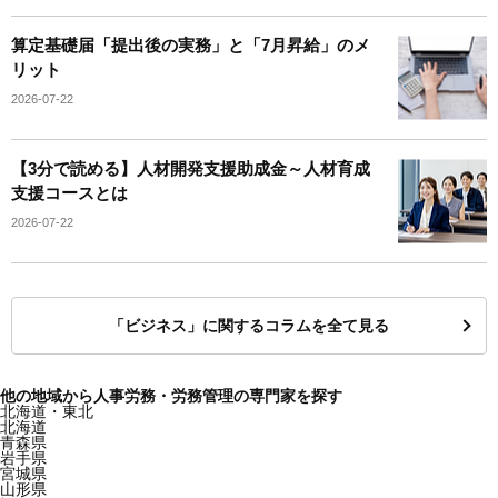
算定基礎届「提出後の実務」と「7月昇給」のメ
リット
2026-07-22
【3分で読める】人材開発支援助成金～人材育成
支援コースとは
2026-07-22
「ビジネス」に関するコラムを全て見る
他の地域から人事労務・労務管理の専門家を探す
北海道・東北
北海道
青森県
岩手県
宮城県
山形県