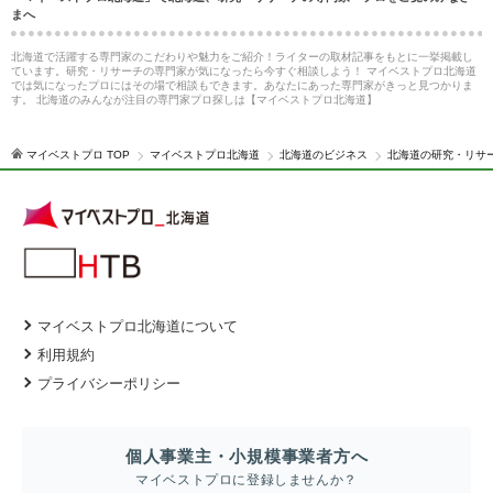
まへ
北海道で活躍する専門家のこだわりや魅力をご紹介！ライターの取材記事をもとに一挙掲載し
ています。研究・リサーチの専門家が気になったら今すぐ相談しよう！ マイベストプロ北海道
では気になったプロにはその場で相談もできます。あなたにあった専門家がきっと見つかりま
す。 北海道のみんなが注目の専門家プロ探しは【マイベストプロ北海道】
マイベストプロ TOP
マイベストプロ北海道
北海道のビジネス
北海道の研究・リサ
マイベストプロ北海道について
利用規約
プライバシーポリシー
個人事業主・小規模事業者方へ
マイベストプロに登録しませんか？