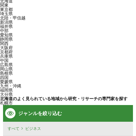
北海道
関東
東京都
埼玉県
北陸・甲信越
新潟県
福井県
中部
愛知県
静岡県
関西
大阪府
京都府
兵庫県
中国
広島県
岡山県
島根県
四国
愛媛県
九州・沖縄
福岡県
大分県
北海道のよく見られている地域から研究・リサーチの専門家を探す
札幌市
ジャンルを絞り込む
すべて
ビジネス