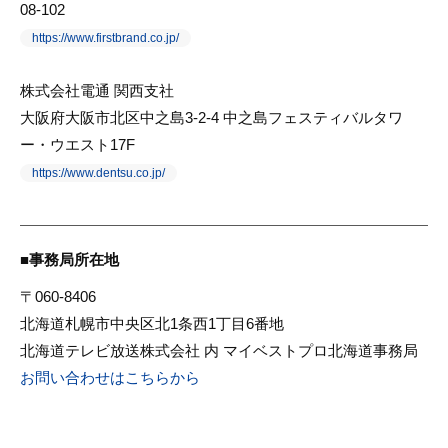
08-102
https://www.firstbrand.co.jp/
株式会社電通 関西支社
大阪府大阪市北区中之島3-2-4 中之島フェスティバルタワ
ー・ウエスト17F
https://www.dentsu.co.jp/
事務局所在地
〒060-8406
北海道札幌市中央区北1条西1丁目6番地
北海道テレビ放送株式会社 内 マイベストプロ北海道事務局
お問い合わせはこちらから