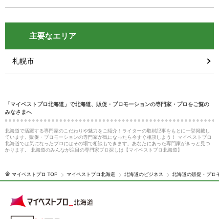
主要なエリア
札幌市
「マイベストプロ北海道」で北海道、販促・プロモーションの専門家・プロをご覧の
みなさまへ
北海道で活躍する専門家のこだわりや魅力をご紹介！ライターの取材記事をもとに一挙掲載し
ています。販促・プロモーションの専門家が気になったら今すぐ相談しよう！ マイベストプロ
北海道では気になったプロにはその場で相談もできます。あなたにあった専門家がきっと見つ
かります。 北海道のみんなが注目の専門家プロ探しは【マイベストプロ北海道】
マイベストプロ TOP
マイベストプロ北海道
北海道のビジネス
北海道の販促・プロ