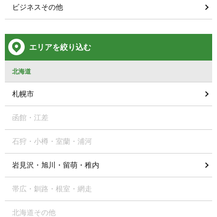
ビジネスその他
エリアを絞り込む
北海道
札幌市
函館・江差
石狩・小樽・室蘭・浦河
岩見沢・旭川・留萌・稚内
帯広・釧路・根室・網走
北海道その他