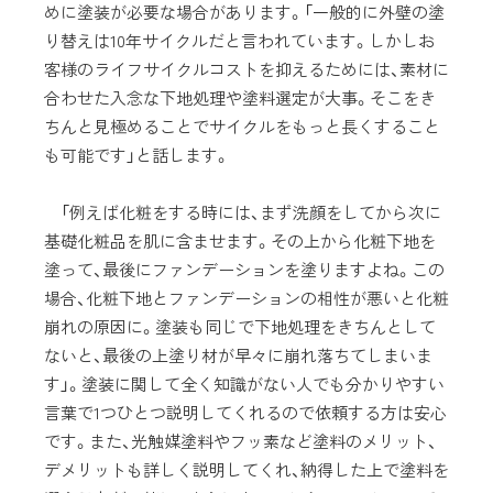
めに塗装が必要な場合があります。「一般的に外壁の塗
り替えは10年サイクルだと言われています。しかしお
客様のライフサイクルコストを抑えるためには、素材に
合わせた入念な下地処理や塗料選定が大事。そこをき
ちんと見極めることでサイクルをもっと長くすること
も可能です」と話します。
「例えば化粧をする時には、まず洗顔をしてから次に
基礎化粧品を肌に含ませます。その上から化粧下地を
塗って、最後にファンデーションを塗りますよね。この
場合、化粧下地とファンデーションの相性が悪いと化粧
崩れの原因に。塗装も同じで下地処理をきちんとして
ないと、最後の上塗り材が早々に崩れ落ちてしまいま
す」。塗装に関して全く知識がない人でも分かりやすい
言葉で1つひとつ説明してくれるので依頼する方は安心
です。また、光触媒塗料やフッ素など塗料のメリット、
デメリットも詳しく説明してくれ、納得した上で塗料を