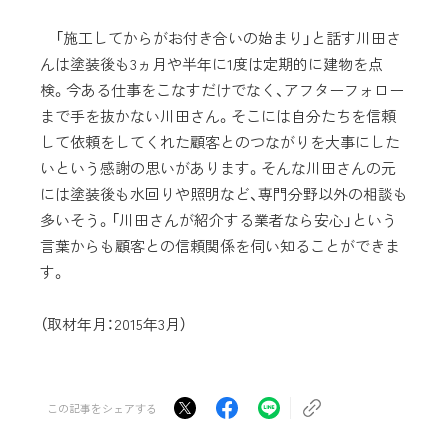
「施工してからがお付き合いの始まり」と話す川田さ
んは塗装後も3ヵ月や半年に1度は定期的に建物を点
検。今ある仕事をこなすだけでなく、アフターフォロー
まで手を抜かない川田さん。そこには自分たちを信頼
して依頼をしてくれた顧客とのつながりを大事にした
いという感謝の思いがあります。そんな川田さんの元
には塗装後も水回りや照明など、専門分野以外の相談も
多いそう。「川田さんが紹介する業者なら安心」という
言葉からも顧客との信頼関係を伺い知ることができま
す。
（取材年月：2015年3月）
この記事をシェアする