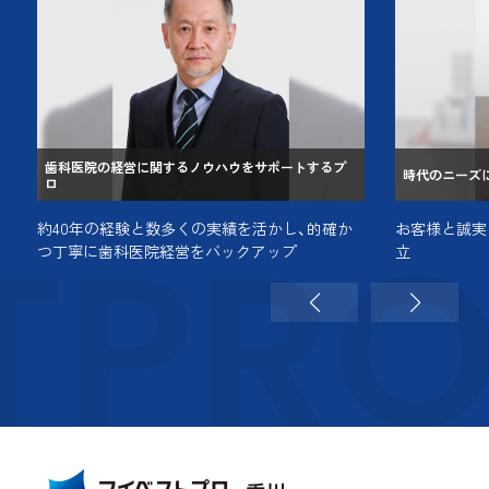
歯科医院の経営に関するノウハウをサポートするプ
時代のニーズ
ロ
TPR
約40年の経験と数多くの実績を活かし、的確か
お客様と誠実
つ丁寧に歯科医院経営をバックアップ
立