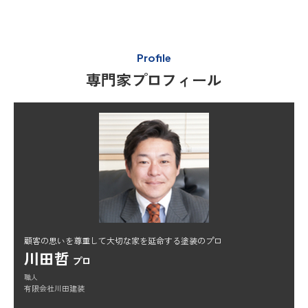
Profile
専門家プロフィール
顧客の思いを尊重して大切な家を延命する塗装のプロ
川田哲
プロ
職人
有限会社川田建装