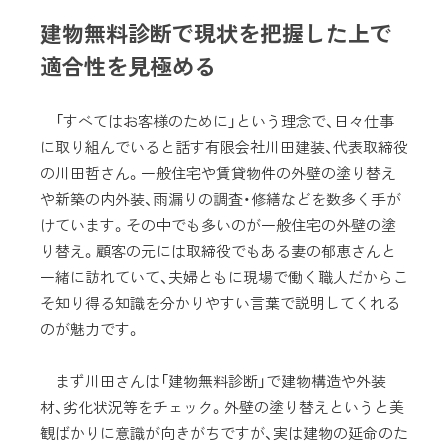
建物無料診断で現状を把握した上で
適合性を見極める
「すべてはお客様のために」という理念で、日々仕事
に取り組んでいると話す有限会社川田建装、代表取締役
の川田哲さん。一般住宅や賃貸物件の外壁の塗り替え
や新築の内外装、雨漏りの調査・修繕などを数多く手が
けています。その中でも多いのが一般住宅の外壁の塗
り替え。顧客の元には取締役でもある妻の郁恵さんと
一緒に訪れていて、夫婦ともに現場で働く職人だからこ
そ知り得る知識を分かりやすい言葉で説明してくれる
のが魅力です。
まず川田さんは「建物無料診断」で建物構造や外装
材、劣化状況等をチェック。外壁の塗り替えというと美
観ばかりに意識が向きがちですが、実は建物の延命のた