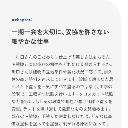
#chapter2
一期一会を大切に、妥協を許さない
細やかな仕事
川田さんのこだわりは仕上げの美しさはもちろん、
旧塗膜と次の塗料の相性をどれだけ見極められるか。
川田さんは建物の立地条件や劣化状況に応じて、耐久
性の高い塗料を追求していきます。診断で適切だと思
われた下塗りを一気にすべて塗るのではなく、工事の
段階で一工程ずつ試験を行います。クロスカット試験
などを行い、もしその段階で相性が悪ければ下塗りを
変更。テストを繰り返して最適なものを見極めます。
既存の旧塗膜と下塗りが密着しなければ、どんなに高
価な塗料を塗っても塗装が剥がれる原因になってし