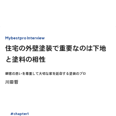
Mybestpro Interview
住宅の外壁塗装で重要なのは下地
と塗料の相性
顧客の思いを尊重して大切な家を延命する塗装のプロ
川田哲
#chapter1