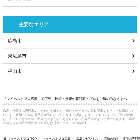
主要なエリア
広島市
東広島市
福山市
「マイベストプロ広島」で広島、技術・技能の専門家・プロをご覧のみなさまへ
広島で活躍する専門家のこだわりや魅力をご紹介！ライターの取材記事をもとに一挙掲載して
います。技術・技能の専門家が気になったら今すぐ相談しよう！ マイベストプロ広島では気に
なったプロにはその場で相談もできます。あなたにあった専門家がきっと見つかります。 広島
のみんなが注目の専門家プロ探しは【マイベストプロ広島】
マイベストプロ TOP
マイベストプロ広島
広島のビジネス
広島の技術・技能の専門