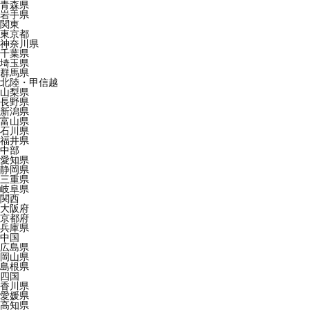
青森県
岩手県
関東
東京都
神奈川県
千葉県
埼玉県
群馬県
北陸・甲信越
山梨県
長野県
新潟県
富山県
石川県
福井県
中部
愛知県
静岡県
三重県
岐阜県
関西
大阪府
京都府
兵庫県
中国
広島県
岡山県
島根県
四国
香川県
愛媛県
高知県