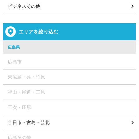
ビジネスその他
エリアを絞り込む
広島県
広島市
東広島・呉・竹原
福山・尾道・三原
三次・庄原
廿日市・宮島・芸北
広島その他