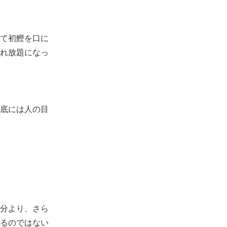
て初鰹を口に
れ放題になっ
底には人の目
分より、さら
るのではない