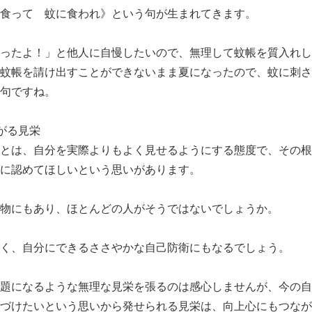
食って 蚊に食われ》という句が生まれてきます。
ったよ！」と他人に自慢したいので、無理して蚊帳を質入れし
蚊帳を請け出すことができないまま夏になったので、蚊に刺さ
句ですね。
がる見栄
とは、自分を実際よりもよく見せるようにする態度で、その根
に認めてほしいという思いがあります。
物にもあり、ほとんどの人がそうではないでしょうか。
く、自分にできるささやかな自己防衛にもなるでしょう。
題になるような無理な見栄を張るのは感心しませんが、今の自
づけたいという思いから発せられる見栄は、向上心にもつなが