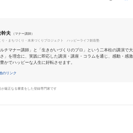
松幹夫
（マナー講師）
くり・まちづくり・未来づくりプロジェクト ハッピーライフ創造塾
ルチマナー講師」と「生きがいづくりのプロ」という二本柱の講演で大
さ」を理念に、実践に即応した講演・講座・コラムを通じ、感動・感激
豊かでハッピーな人生に好転させます。
他のリンク
社が厳正なる審査をした登録専門家です