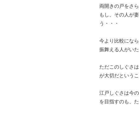
両開きの戸をさら
もし、その人が妻
う・・・
今より比較になら
振舞える人がいた
ただこのしぐさは
が大切
江戸しぐさは今の
を目指すのも、た