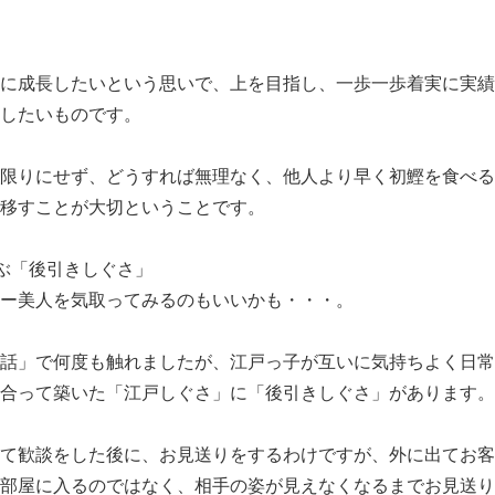
に成長したいという思いで、上を目指し、一歩一歩着実に実績
したいものです。
限りにせず、どうすれば無理なく、他人より早く初鰹を食べる
移すことが大切ということです。
ぶ「後引きしぐさ」
ー美人を気取ってみるのもいいかも・・・。
話」で何度も触れましたが、江戸っ子が互いに気持ちよく日常
合って築いた「江戸しぐさ」に「後引きしぐさ」があります。
て歓談をした後に、お見送りをするわけですが、外に出てお客
部屋に入るのではなく、相手の姿が見えなくなるまでお見送り