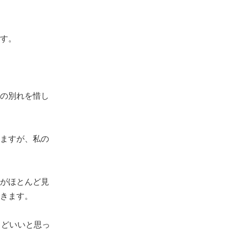
す。
の別れを惜し
ますが、私の
がほとんど見
きます。
うどいいと思っ