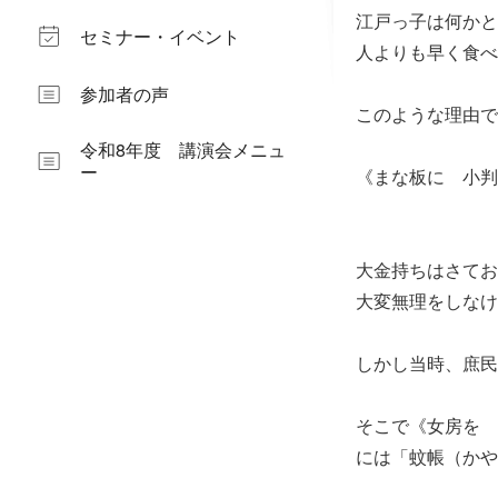
江戸っ子は何かと
セミナー・イベント
人よりも早く食べ
参加者の声
このような理由で
令和8年度 講演会メニュ
ー
《まな板に 小判
大金持ちはさてお
大変無理をしなけ
しかし当時、庶民
そこで《女房を 
には「蚊帳（かや