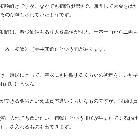
初物好きですが、なかでも初鰹は特別で、無理して大金をはた
るのが粋とされていたようです。
初鰹は、希少価値もあり大変高値が付き、一本一両から二両も
一枚 初鰹》（宝井其角）という句があります。
き、庶民にとって、年収にも匹敵するくらいの初鰹を、いち早
ればいけません。
ができる金策といえば質屋通いくらいなものですが、問題は質
質に入れても食いたい 初鰹》という川柳が生まれてくるわけ
）」を入れるものも出てきます。