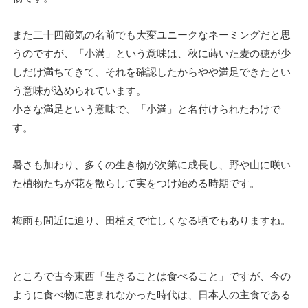
また二十四節気の名前でも大変ユニークなネーミングだと思
うのですが、「小満」という意味は、秋に蒔いた麦の穂が少
しだけ満ちてきて、それを確認したからやや満足できたとい
う意味が込められています。
小さな満足という意味で、「小満」と名付けられたわけで
す。
暑さも加わり、多くの生き物が次第に成長し、野や山に咲い
た植物たちが花を散らして実をつけ始める時期です。
梅雨も間近に迫り、田植えで忙しくなる頃でもありますね。
ところで古今東西「生きることは食べること」ですが、今の
ように食べ物に恵まれなかった時代は、日本人の主食である