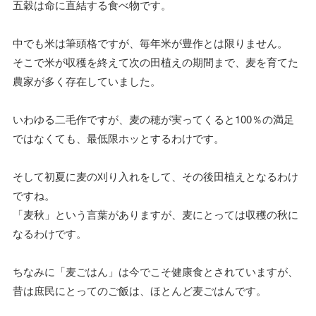
五穀は命に直結する食べ物です。
中でも米は筆頭格ですが、毎年米が豊作とは限りません。
そこで米が収穫を終えて次の田植えの期間まで、麦を育てた
農家が多く存在していました。
いわゆる二毛作ですが、麦の穂が実ってくると100％の満足
ではなくても、最低限ホッとするわけです。
そして初夏に麦の刈り入れをして、その後田植えとなるわけ
ですね。
「麦秋」という言葉がありますが、麦にとっては収穫の秋に
なるわけです。
ちなみに「麦ごはん」は今でこそ健康食とされていますが、
昔は庶民にとってのご飯は、ほとんど麦ごはんです。