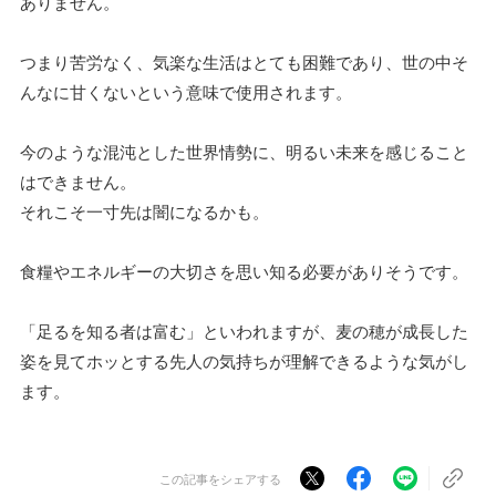
ありません。
つまり苦労なく、気楽な生活はとても困難であり、世の中そ
んなに甘くないという意味で使用されます。
今のような混沌とした世界情勢に、明るい未来を感じること
はできません。
それこそ一寸先は闇になるかも。
食糧やエネルギーの大切さを思い知る必要がありそうです。
「足るを知る者は富む」といわれますが、麦の穂が成長した
姿を見てホッとする先人の気持ちが理解できるような気がし
ます。
この記事をシェアする