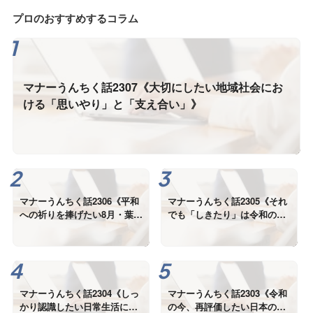
プロのおすすめするコラム
マナーうんちく話2307《大切にしたい地域社会にお
ける「思いやり」と「支え合い」》
マナーうんちく話2306《平和
マナーうんちく話2305《それ
への祈りを捧げたい8月・葉
でも「しきたり」は令和の
月》
今、本当に必要なの？》
マナーうんちく話2304《しっ
マナーうんちく話2303《令和
かり認識したい日常生活にお
の今、再評価したい日本の美