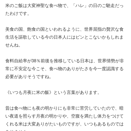
米のご飯は大変神聖な食べ物で、「ハレ」の日のご馳走だっ
たわけです。
美食の国、飽食の国といわれるように、世界屈指の贅沢な食
生活を謳歌している今の日本人にはピンとこないかもしれま
せんね。
食料自給率が38％前後を推移している日本は、世界情勢が非
常に不安定な今こそ、食べ物のありがたさを今一度認識する
必要がありそうですね。
《いつも月夜に米の飯》という言葉があります。
昔は食べ物にも夜の明かりにも非常に苦労していたので、暗
い夜道を照らす月夜の明かりや、空腹を満たし体力をつけて
くれる米は大変ありがたいものですが、いつもあるものでは