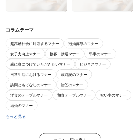
ける「しきたり」の役割》
しい「しきたり」①》
コラムテーマ
超高齢社会に対応するマナー
冠婚葬祭のマナー
女子力向上マナー
接客・接遇マナー
弔事のマナー
親に身につけていただきたいマナー
ビジネスマナー
日常生活におけるマナー
歳時記のマナー
訪問ともてなしのマナー
贈答のマナー
洋食のテーブルマナー
和食テーブルマナー
祝い事のマナー
結婚のマナー
もっと見る
コラム一覧に戻る