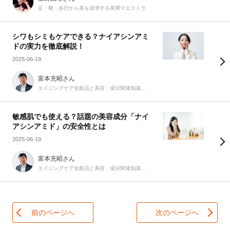
足・靴・歩行から美を追求する美脚マエストラ
シワもシミもケアできる？ナイアシンアミ
ドの実力を徹底解説！
2025-06-19
富本充昭さん
エイジングケア化粧品と美容・成分関連知識を届ける専門家
敏感肌でも使える？話題の美容成分「ナイ
アシンアミド」の安全性とは
2025-06-19
富本充昭さん
エイジングケア化粧品と美容・成分関連知識を届ける専門家
前のページへ
次のページへ