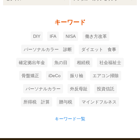
キーワード
DIY
IFA
NISA
働き方改革
パーソナルカラー 診断
ダイエット 食事
確定拠出年金
魚の目
相続税
社会福祉士
骨盤矯正
iDeCo
振り袖
エアコン掃除
パーソナルカラー
外反母趾
投資信託
所得税 計算
贈与税
マインドフルネス
キーワード一覧