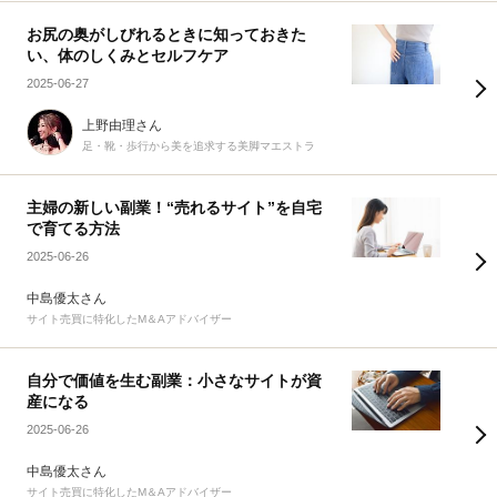
お尻の奥がしびれるときに知っておきた
い、体のしくみとセルフケア
2025-06-27
上野由理さん
足・靴・歩行から美を追求する美脚マエストラ
主婦の新しい副業！“売れるサイト”を自宅
で育てる方法
2025-06-26
中島優太さん
サイト売買に特化したM＆Aアドバイザー
自分で価値を生む副業：小さなサイトが資
産になる
2025-06-26
中島優太さん
サイト売買に特化したM＆Aアドバイザー