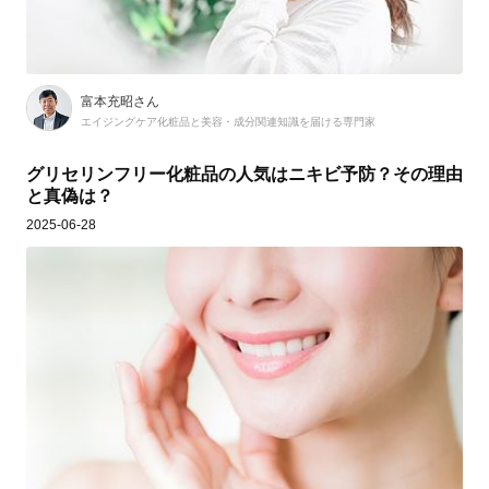
富本充昭さん
エイジングケア化粧品と美容・成分関連知識を届ける専門家
グリセリンフリー化粧品の人気はニキビ予防？その理由
と真偽は？
2025-06-28