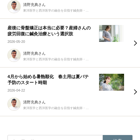
清野充典さん
東洋医学と西洋医学の融合を目指す鍼灸師・柔道整復師
産後に骨盤矯正は本当に必要？産婦さんの
疲労回復に鍼灸治療という選択肢
2026-05-20
清野充典さん
東洋医学と西洋医学の融合を目指す鍼灸師・柔道整復師
4月から始める暑熱順化 春土用は夏バテ
予防のスタート時期
2026-04-22
清野充典さん
東洋医学と西洋医学の融合を目指す鍼灸師・柔道整復師