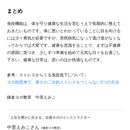
まとめ
免疫機能は、体を守り健康な生活を営むうえで長期的に整えて
おきたいものです。体に悪いとわかっていることに目を向ける
には少々勇気が必要ですが、突然病気になって逃げ道がなくな
ってからでは大変です。健康を意識することで、まずは不健康
の原因に気づき、少しずつ準備を始めて元気な日々をお過ごし
下さい。健康な日常は、思いのほか快適なものです。
参考：ストレスからくる免疫低下について↓
ヨガ的思考で、寒さの二次的ストレスをつくらない3つの方法
鎌倉ヨガ教室 中里えみこ
「人生を豊かに生きる」古典ヨガのインストラクター
中里えみこさん
（鎌倉ヨガ教室）