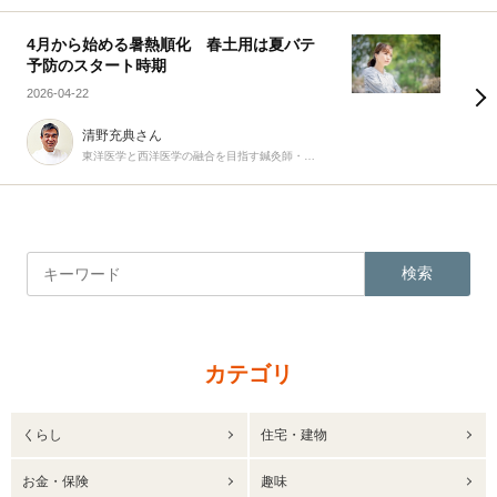
4月から始める暑熱順化 春土用は夏バテ
予防のスタート時期
2026-04-22
清野充典さん
東洋医学と西洋医学の融合を目指す鍼灸師・柔道整復師
検索
カテゴリ
くらし
住宅・建物
お金・保険
趣味