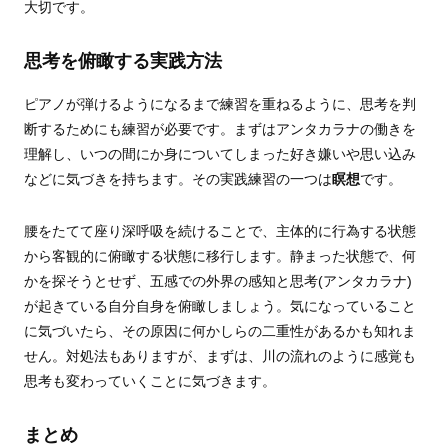
大切です。
思考を俯瞰する実践方法
ピアノが弾けるようになるまで練習を重ねるように、思考を判
断するためにも練習が必要です。まずはアンタカラナの働きを
理解し、いつの間にか身についてしまった好き嫌いや思い込み
などに気づきを持ちます。その実践練習の一つは
瞑想
です。
腰をたてて座り深呼吸を続けることで、主体的に行為する状態
から客観的に俯瞰する状態に移行します。静まった状態で、何
かを探そうとせず、五感での外界の感知と思考(アンタカラナ)
が起きている自分自身を俯瞰しましょう。気になっていること
に気づいたら、その原因に何かしらの二重性があるかも知れま
せん。対処法もありますが、まずは、川の流れのように感覚も
思考も変わっていくことに気づきます。
まとめ