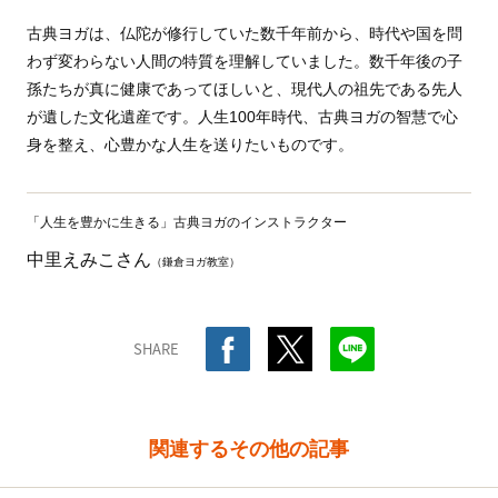
古典ヨガは、仏陀が修行していた数千年前から、時代や国を問
わず変わらない人間の特質を理解していました。数千年後の子
孫たちが真に健康であってほしいと、現代人の祖先である先人
が遺した文化遺産です。人生100年時代、古典ヨガの智慧で心
身を整え、心豊かな人生を送りたいものです。
「人生を豊かに生きる」古典ヨガのインストラクター
中里えみこさん
（鎌倉ヨガ教室）
SHARE
関連するその他の記事