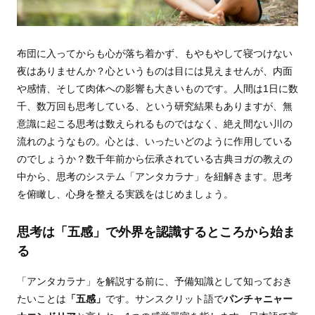
布団に入ってからも心が落ち着かず、もやもやして寝つけない
夜はありませんか？心というものは目には見えませんが、内面
や感情、そして肉体への影響も大きいものです。人間は1日に数
千、数万回も思考している、という研究結果もありますが、無
意識に起こる思考は数えられるものではなく、絶え間ない川の
流れのようなもの。心とは、いったいどのように作用している
のでしょうか？数千年前から伝承されている古典ヨガの教えの
中から、思考のシステム「アンタカラナ」を紐解きます。思考
を俯瞰し、心身を整える実践をはじめましょう。
思考は「五感」で外界を認識するところから始ま
る
「アンタカラナ」を解説する前に、予備知識として知っておき
たいことは
「五感」
です。サンスクリット語で
パンチャニャー