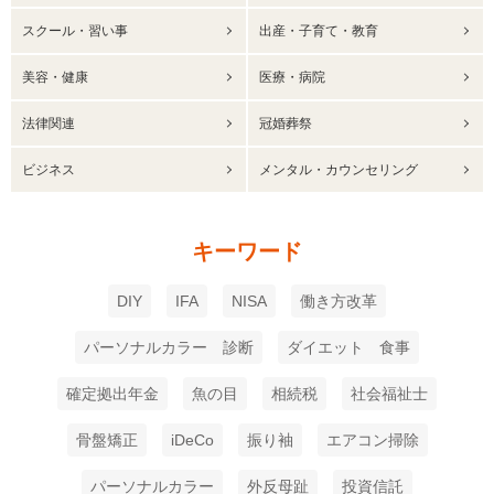
スクール・習い事
出産・子育て・教育
美容・健康
医療・病院
法律関連
冠婚葬祭
ビジネス
メンタル・カウンセリング
キーワード
DIY
IFA
NISA
働き方改革
パーソナルカラー 診断
ダイエット 食事
確定拠出年金
魚の目
相続税
社会福祉士
骨盤矯正
iDeCo
振り袖
エアコン掃除
パーソナルカラー
外反母趾
投資信託