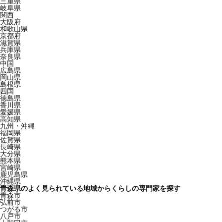
三重県
岐阜県
関西
大阪府
和歌山県
京都府
滋賀県
兵庫県
奈良県
中国
広島県
岡山県
島根県
四国
徳島県
香川県
愛媛県
高知県
九州・沖縄
福岡県
佐賀県
長崎県
大分県
熊本県
宮崎県
鹿児島県
沖縄県
青森県のよく見られている地域からくらしの専門家を探す
青森市
弘前市
つがる市
八戸市