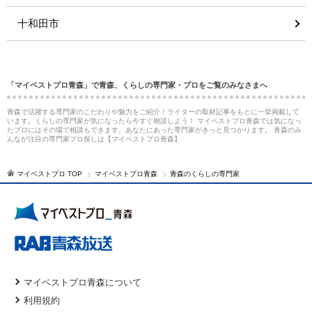
十和田市
「マイベストプロ青森」で青森、くらしの専門家・プロをご覧のみなさまへ
青森で活躍する専門家のこだわりや魅力をご紹介！ライターの取材記事をもとに一挙掲載して
います。くらしの専門家が気になったら今すぐ相談しよう！ マイベストプロ青森では気になっ
たプロにはその場で相談もできます。あなたにあった専門家がきっと見つかります。 青森のみ
んなが注目の専門家プロ探しは【マイベストプロ青森】
マイベストプロ TOP
マイベストプロ青森
青森のくらしの専門家
マイベストプロ青森について
利用規約