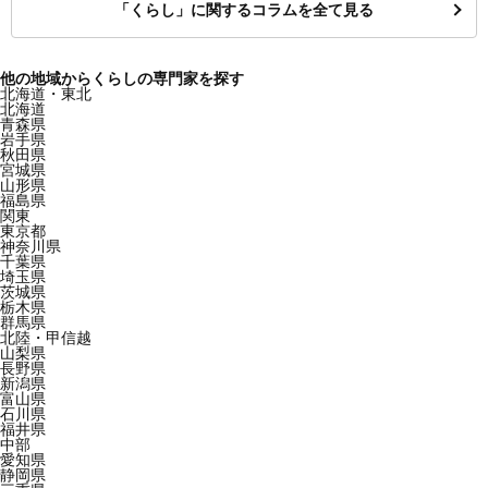
「くらし」に関するコラムを全て見る
他の地域からくらしの専門家を探す
北海道・東北
北海道
青森県
岩手県
秋田県
宮城県
山形県
福島県
関東
東京都
神奈川県
千葉県
埼玉県
茨城県
栃木県
群馬県
北陸・甲信越
山梨県
長野県
新潟県
富山県
石川県
福井県
中部
愛知県
静岡県