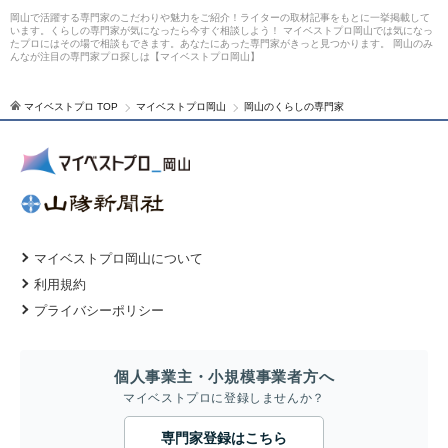
岡山で活躍する専門家のこだわりや魅力をご紹介！ライターの取材記事をもとに一挙掲載して
います。くらしの専門家が気になったら今すぐ相談しよう！ マイベストプロ岡山では気になっ
たプロにはその場で相談もできます。あなたにあった専門家がきっと見つかります。 岡山のみ
んなが注目の専門家プロ探しは【マイベストプロ岡山】
マイベストプロ TOP
マイベストプロ岡山
岡山のくらしの専門家
マイベストプロ岡山について
利用規約
プライバシーポリシー
個人事業主・小規模事業者方へ
マイベストプロに登録しませんか？
専門家登録はこちら