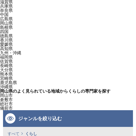
滋賀県
兵庫県
奈良県
中国
広島県
岡山県
島根県
四国
徳島県
香川県
愛媛県
高知県
九州・沖縄
福岡県
佐賀県
長崎県
大分県
熊本県
宮崎県
鹿児島県
沖縄県
岡山県のよく見られている地域からくらしの専門家を探す
岡山市
倉敷市
総社市
備前市
ジャンルを絞り込む
すべて
くらし