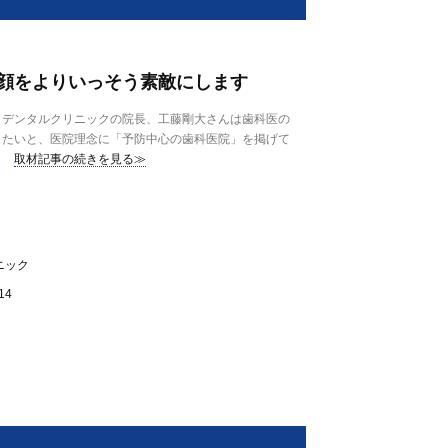
顔をよりいっそう素敵にします
デンタルクリニックの院長、工藤剛大さんは歯科医の
りたいと、医院理念に「予防中心の歯科医院」を掲げて
取材記事の続きを見る≫
ニック
14