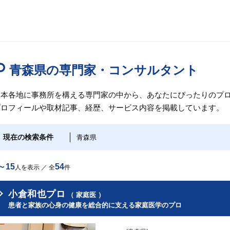
青森県の専門家・コンサルタント
日本各地に事務所を構える専門家の中から、あなたにぴったりのプロ
プロフィールや取材記事、経歴、サービス内容を掲載しています。
現在の検索条件
青森県
～15
54
人を表示 ／ 全
件
小倉和也プロ
（ 家庭医 ）
患者と家族の心身の健康を総合的に支える家庭医学のプロ