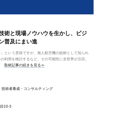
技術と現場ノウハウを生かし、ビジ
ン普及にまい進
」という意味ですが、無人航空機の総称として知られ
への利用を検討するなど、その可能性に全世界が注目。
取材記事の続きを見る≫
・技術者養成・コンサルティング
10-3