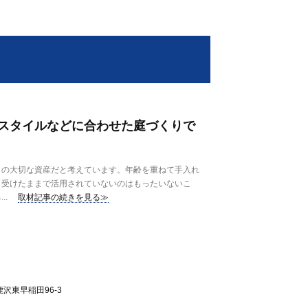
スタイルなどに合わせた庭づくりで
の大切な資産だと考えています。年齢を重ねて手入れ
り受けたままで活用されていないのはもったいないこ
..
取材記事の続きを見る≫
沢東早稲田96-3