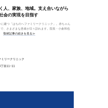
く人、家族、地域。支え合いながら
社会の実現を目指す
いに建つ「はちのへファミリークリニック」。赤ちゃん
まで、さまざまな患者が日々訪れます。院長・小倉和也
取材記事の続きを見る≫
ァミリークリニック
目11−11