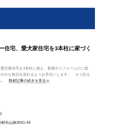
ー住宅、愛犬家住宅を3本柱に家づく
愛犬家住宅を3本柱に据え、新築やリフォームのご提
健やかな毎日を送れるようお手伝いします」 そう語る
..
取材記事の続きを見る≫
社
向山南3041-44