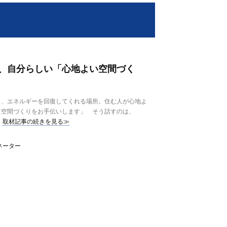
、自分らしい「心地よい空間づく
、エネルギーを回復してくれる場所。住む人が心地よ
ぐ空間づくりをお手伝いします」 そう話すのは、
取材記事の続きを見る≫
ネーター