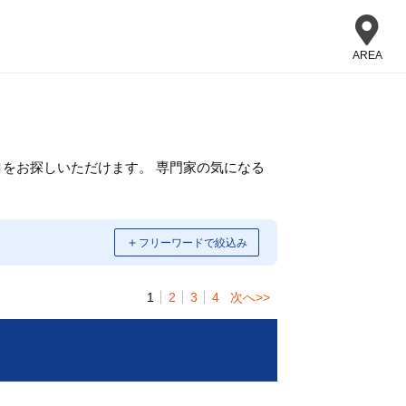
AREA
をお探しいただけます。 専門家の気になる
＋
フリーワードで絞込み
1
2
3
4
次へ>>