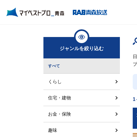
ジャンルを絞り込む
すべて
くらし
住宅・建物
1
お金・保険
趣味