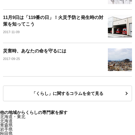
11月9日は「119番の日」！火災予防と発生時の対
策を知ってこう
2017-11-09
災害時、あなたの命を守るには
2017-09-25
「くらし」に関するコラムを全て見る
他の地域からくらしの専門家を探す
北海道・東北
北海道
青森県
岩手県
秋田県