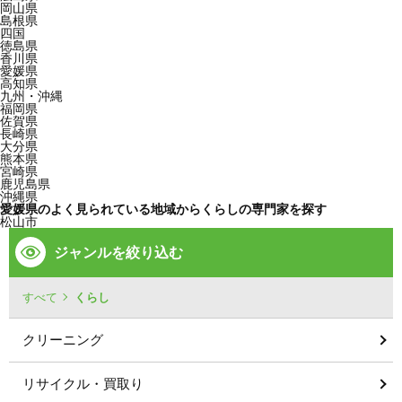
岡山県
島根県
四国
徳島県
香川県
愛媛県
高知県
九州・沖縄
福岡県
佐賀県
長崎県
大分県
熊本県
宮崎県
鹿児島県
沖縄県
愛媛県のよく見られている地域からくらしの専門家を探す
松山市
ジャンルを絞り込む
すべて
くらし
クリーニング
リサイクル・買取り