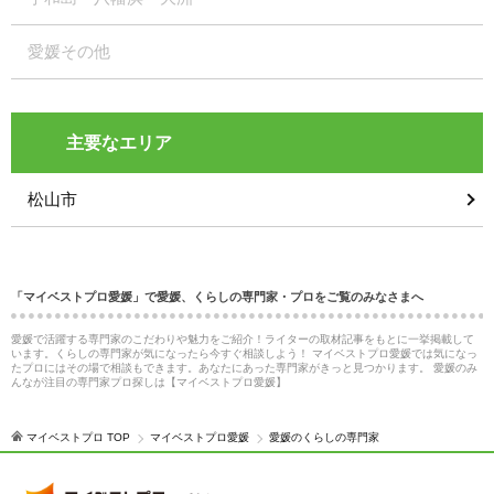
愛媛その他
主要なエリア
松山市
「マイベストプロ愛媛」で愛媛、くらしの専門家・プロをご覧のみなさまへ
愛媛で活躍する専門家のこだわりや魅力をご紹介！ライターの取材記事をもとに一挙掲載して
います。くらしの専門家が気になったら今すぐ相談しよう！ マイベストプロ愛媛では気になっ
たプロにはその場で相談もできます。あなたにあった専門家がきっと見つかります。 愛媛のみ
んなが注目の専門家プロ探しは【マイベストプロ愛媛】
マイベストプロ TOP
マイベストプロ愛媛
愛媛のくらしの専門家