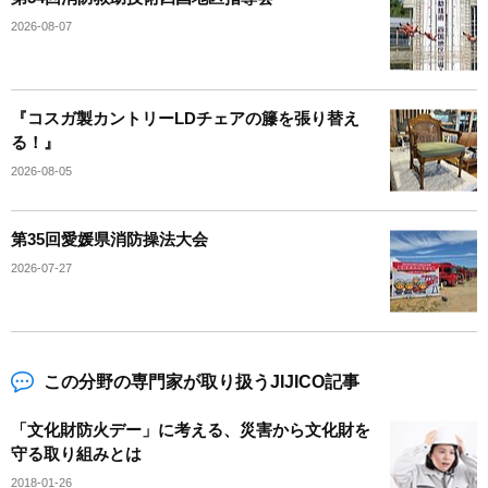
2026-08-07
『コスガ製カントリーLDチェアの籐を張り替え
る！』
2026-08-05
第35回愛媛県消防操法大会
2026-07-27
この分野の専門家が取り扱うJIJICO記事
「文化財防火デー」に考える、災害から文化財を
守る取り組みとは
2018-01-26