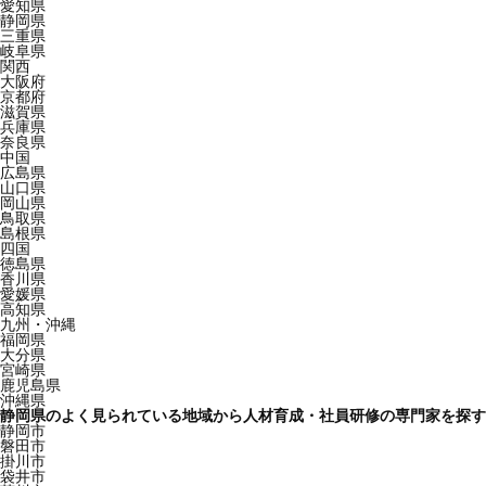
愛知県
静岡県
三重県
岐阜県
関西
大阪府
京都府
滋賀県
兵庫県
奈良県
中国
広島県
山口県
岡山県
鳥取県
島根県
四国
徳島県
香川県
愛媛県
高知県
九州・沖縄
福岡県
大分県
宮崎県
鹿児島県
沖縄県
静岡県のよく見られている地域から人材育成・社員研修の専門家を探す
静岡市
磐田市
掛川市
袋井市