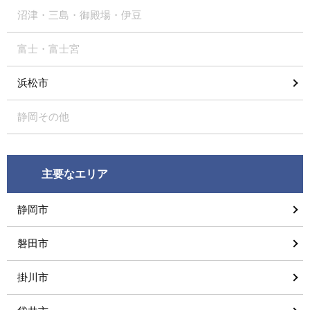
沼津・三島・御殿場・伊豆
富士・富士宮
浜松市
静岡その他
主要なエリア
静岡市
磐田市
掛川市