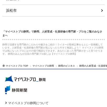
浜松市
「マイベストプロ静岡」で静岡、人材育成・社員研修の専門家・プロをご覧のみなさ
まへ
静岡で活躍する専門家のこだわりや魅力をご紹介！ライターの取材記事をもとに一挙掲載して
います。人材育成・社員研修の専門家が気になったら今すぐ相談しよう！ マイベストプロ静岡
では気になったプロにはその場で相談もできます。あなたにあった専門家がきっと見つかりま
す。 静岡のみんなが注目の専門家プロ探しは【マイベストプロ静岡】
マイベストプロ TOP
マイベストプロ静岡
静岡のビジネス
静岡の人材育成・社員研
マイベストプロ静岡について