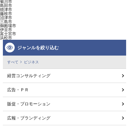
菊川市
島田市
焼津市
藤枝市
沼津市
三島市
御殿場市
伊豆市
富士宮市
浜松市
ジャンルを絞り込む
すべて
ビジネス
経営コンサルティング
広告・ＰＲ
販促・プロモーション
広報・ブランディング