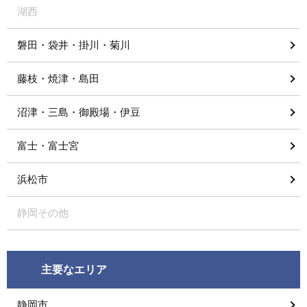
湖西
磐田・袋井・掛川・菊川
藤枝・焼津・島田
沼津・三島・御殿場・伊豆
富士・富士宮
浜松市
静岡その他
主要なエリア
静岡市