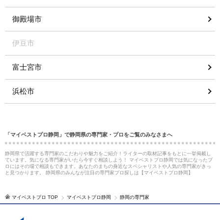
御殿場市
伊豆市
富士宮市
浜松市
「マイベストプロ静岡」で静岡県の専門家・プロをご覧のみなさまへ
静岡県で活躍する専門家のこだわりや魅力をご紹介！ライターの取材記事をもとに一挙掲載し
ています。気になる専門家がいたら今すぐ相談しよう！ マイベストプロ静岡では気になったプ
ロにはその場で相談もできます。あなたのまちの身近なスペシャリストや人気の専門家がきっ
と見つかります。 静岡県のみんなが注目の専門家プロ探しは【マイベストプロ静岡】
マイベストプロ TOP
マイベストプロ静岡
静岡の専門家