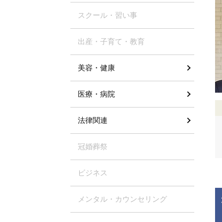
スクール・習い事
出産・子育て・教育
美容・健康
医療・病院
法律関連
冠婚葬祭
ビジネス
メンタル・カウンセリング