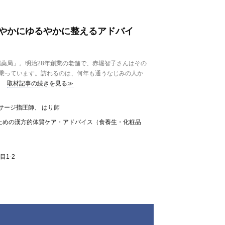
やかにゆるやかに整えるアドバイ
薬局」。明治28年創業の老舗で、赤堀智子さんはその
乗っています。訪れるのは、何年も通うなじみの人か
取材記事の続きを見る≫
サージ指圧師、 はり師
ための漢方的体質ケア・アドバイス（食養生・化粧品
1-2