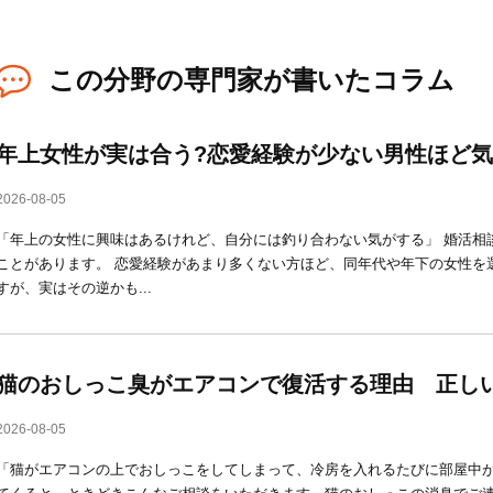
この分野の専門家が書いたコラム
年上女性が実は合う?恋愛経験が少ない男性ほど
2026-08-05
「年上の女性に興味はあるけれど、自分には釣り合わない気がする」 婚活相
ことがあります。 恋愛経験があまり多くない方ほど、同年代や年下の女性を
すが、実はその逆かも...
猫のおしっこ臭がエアコンで復活する理由 正し
2026-08-05
「猫がエアコンの上でおしっこをしてしまって、冷房を入れるたびに部屋中