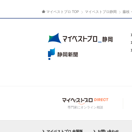
マイベストプロ TOP
マイベストプロ静岡
藤枝
専門家にオンライン相談
マイベストプロ 全国版
お問い合わせ