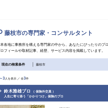
藤枝市の専門家・コンサルタント
日本各地に事務所を構える専門家の中から、あなたにぴったりのプロ
プロフィールや取材記事、経歴、サービス内容を掲載しています。
現在の検索条件
藤枝市
～3
3
人を表示 ／ 全
件
鈴木雅雄プロ
（ 保険外交員 ）
人生に寄り添う「かかりつけ」保険のプロ