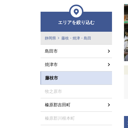
エリアを絞り込む
静岡県
藤枝・焼津・島田
島田市
焼津市
藤枝市
牧之原市
榛原郡吉田町
榛原郡川根本町