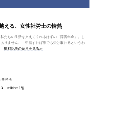
越える、女性社労士の情熱
私たちの生活を支えてくれるはずの「障害年金」。し
はありません。 申請すれば誰でも受け取れるというわ
取材記事の続きを見る≫
士事務所
 mikine 1階