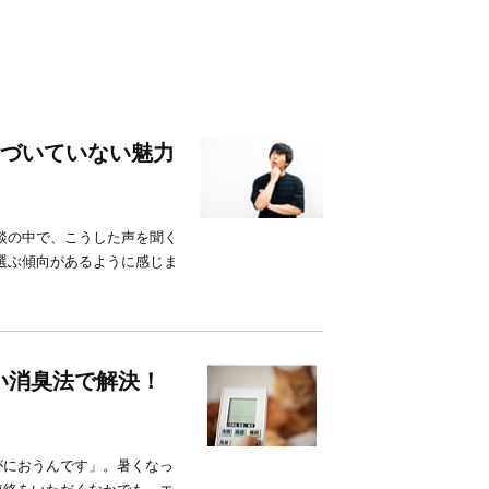
気づいていない魅力
談の中で、こうした声を聞く
選ぶ傾向があるように感じま
い消臭法で解決！
がにおうんです」。暑くなっ