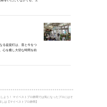
連絡をいただくなかでも、エ
となる盆提灯は、昔と今をつ
は、心を癒し大切な時間を紡
しよう！ マイベストプロ静岡では気になったプロにはそ
探しは【マイベストプロ静岡】