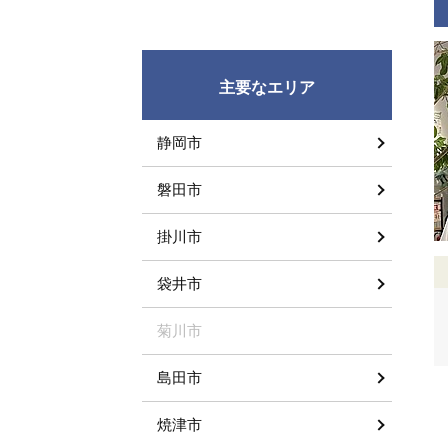
主要なエリア
静岡市
磐田市
掛川市
袋井市
菊川市
島田市
焼津市