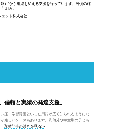
OS）”から組織を変える支援を行っています。外側の施
組み...
ジェクト株式会社
。信頼と実績の発達支援。
ム症、学習障害といった用語が広く知られるようにな
断が難しいケースもあります。乳幼児や学童期の子ども
取材記事の続きを見る≫