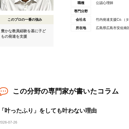
職種
公認心理師
専門分野
このプロの一番の強み
会社名
竹内発達支援Co.（
所在地
広島県広島市安佐南区古
豊かな教員経験を基に子ど
もの発達を支援
この分野の専門家が書いたコラム
「叶ったふり」をしても叶わない理由
2026-07-26