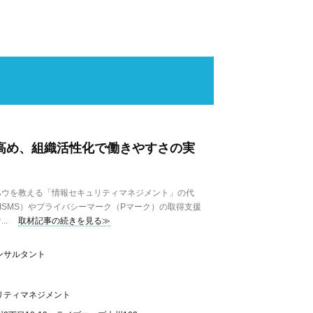
を高め、組織活性化で働きやすさの実
ウを教える「情報セキュリティマネジメント」の代
01（ISMS）やプライバシーマーク（Pマーク）の取得支援
..
取材記事の続きを見る≫
ンサルタント
リティマネジメント