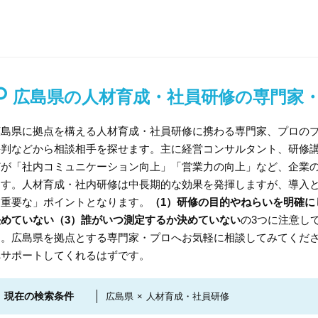
広島県の人材育成・社員研修の専門家
広島県に拠点を構える人材育成・社員研修に携わる専門家、プロの
評判などから相談相手を探せます。主に経営コンサルタント、研修
どが「社内コミュニケーション向上」「営業力の向上」など、企業
ます。人材育成・社内研修は中長期的な効果を発揮しますが、導入
も重要な」ポイントとなります。
（1）研修の目的やねらいを明確に
決めていない（3）誰がいつ測定するか決めていない
の3つに注意し
す。広島県を拠点とする専門家・プロへお気軽に相談してみてくだ
へサポートしてくれるはずです。
現在の検索条件
広島県
×
人材育成・社員研修