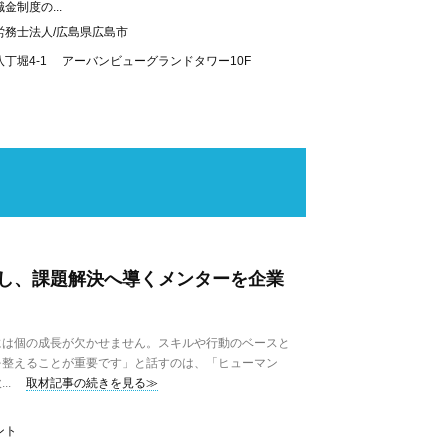
制度の...
労務士法人/広島県広島市
丁堀4-1 アーバンビューグランドタワー10F
し、課題解決へ導くメンターを企業
は個の成長が欠かせません。スキルや行動のベースと
を整えることが重要です」と話すのは、「ヒューマン
..
取材記事の続きを見る≫
ント