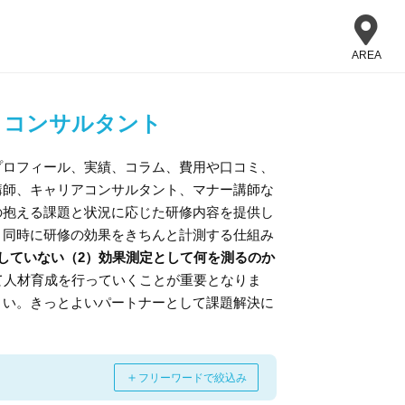
AREA
・コンサルタント
プロフィール、実績、コラム、費用や口コミ、
講師、キャリアコンサルタント、マナー講師な
の抱える課題と状況に応じた研修内容を提供し
と同時に研修の効果をきちんと計測する仕組み
していない（2）効果測定として何を測るのか
て人材育成を行っていくことが重要となりま
さい。きっとよいパートナーとして課題解決に
＋
フリーワードで絞込み