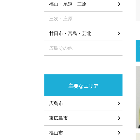
福山・尾道・三原
三次・庄原
廿日市・宮島・芸北
広島その他
主要なエリア
広島市
東広島市
福山市