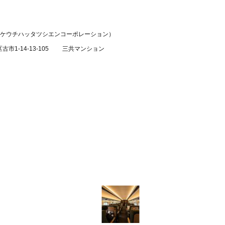
タケウチハッタツシエンコーポレーション）
市1-14-13-105 三共マンション