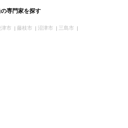
発の専門家を探す
焼津市
藤枝市
沼津市
三島市