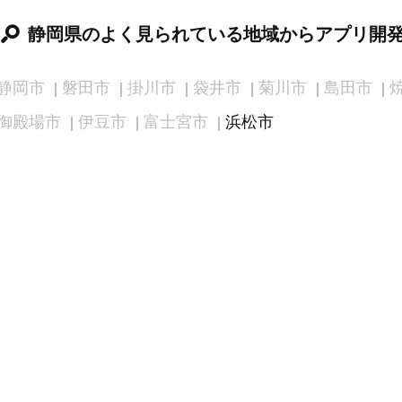
静岡県のよく見られている地域からアプリ開
静岡市
磐田市
掛川市
袋井市
菊川市
島田市
御殿場市
伊豆市
富士宮市
浜松市