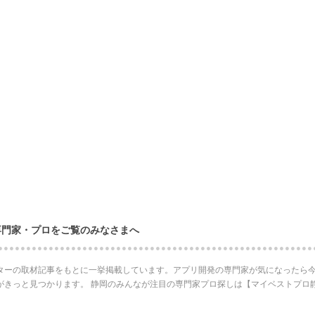
専門家・プロをご覧のみなさまへ
ターの取材記事をもとに一挙掲載しています。アプリ開発の専門家が気になったら今
がきっと見つかります。 静岡のみんなが注目の専門家プロ探しは【マイベストプロ