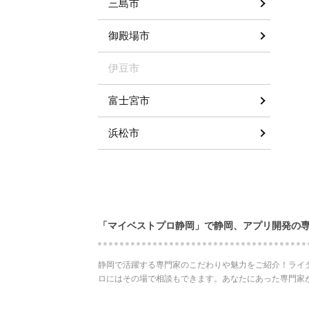
三島市
御殿場市
伊豆市
富士宮市
浜松市
「マイベストプロ静岡」で静岡、アプリ開発の
静岡で活躍する専門家のこだわりや魅力をご紹介！ライ
ロにはその場で相談もできます。あなたにあった専門家