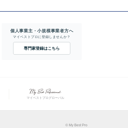
個人事業主・小規模事業者方へ
マイベストプロに登録しませんか？
専門家登録はこちら
マイベストプログローバル
© My Best Pro