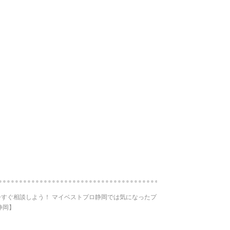
すぐ相談しよう！ マイベストプロ静岡では気になったプ
静岡】