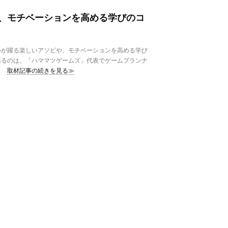
、モチベーションを高める学びのコ
が躍る楽しいアソビや、モチベーションを高める学び
語るのは、「ハママツゲームズ」代表でゲームプランナ
取材記事の続きを見る≫