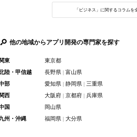
「ビジネス」に関するコラムを
他の地域からアプリ開発の専門家を探す
関東
東京都
北陸・甲信越
長野県
富山県
中部
愛知県
静岡県
三重県
関西
大阪府
京都府
兵庫県
中国
岡山県
九州・沖縄
福岡県
大分県