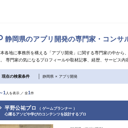
静岡県のアプリ開発の専門家・コンサ
日本各地に事務所を構える「アプリ開発」に関する専門家の中から
す。 専門家の気になるプロフィールや取材記事、経歴、サービス内
現在の検索条件
静岡県
×
アプリ開発
～1
1
人を表示 ／ 全
件
平野公祐プロ
（ ゲームプランナー ）
心躍るアソビや学びのコンテンツを設計するプロ