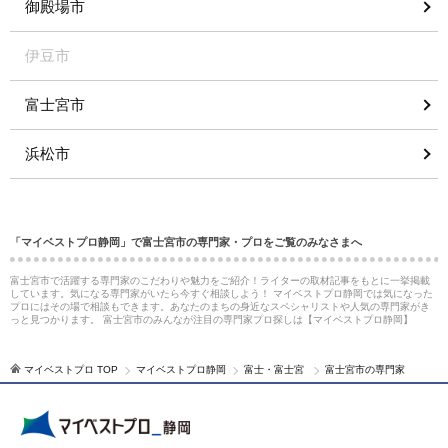
御殿場市
伊豆市
富士宮市
浜松市
「マイベストプロ静岡」で富士宮市の専門家・プロをご覧のみなさまへ
富士宮市で活躍する専門家のこだわりや魅力をご紹介！ライターの取材記事をもとに一挙掲載
しています。気になる専門家がいたら今すぐ相談しよう！ マイベストプロ静岡では気になった
プロにはその場で相談もできます。あなたのまちの身近なスペシャリストや人気の専門家がき
っと見つかります。 富士宮市のみんなが注目の専門家プロ探しは【マイベストプロ静岡】
マイベストプロ TOP
マイベストプロ静岡
富士・富士宮
富士宮市の専門家