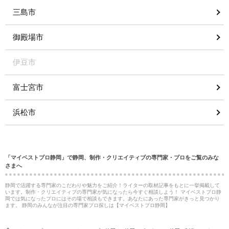
三島市
御殿場市
伊豆市
富士宮市
浜松市
「マイベストプロ静岡」で静岡、制作・クリエイティブの専門家・プロをご覧のみな
さまへ
静岡で活躍する専門家のこだわりや魅力をご紹介！ライターの取材記事をもとに一挙掲載して
います。制作・クリエイティブの専門家が気になったら今すぐ相談しよう！ マイベストプロ静
岡では気になったプロにはその場で相談もできます。あなたにあった専門家がきっと見つかり
ます。 静岡のみんなが注目の専門家プロ探しは【マイベストプロ静岡】