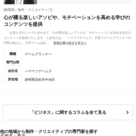
[静岡県／制作・クリエイティブ]
心が躍る楽しいアソビや、モチベーションを高める学びの
コンテンツを提供
「お客さまのニーズに合わせて、心が躍る楽しいアソビや、モチベーションを高める学びの
コンテンツを提供いたします」と語るのは、「ハママツゲームズ」代表でゲームプランナーの
平野公祐さん。大手ゲーム会社...
取材記事の続きを見る≫
職種
ゲームプランナー
専門分野
会社名
ハママツゲームズ
所在地
静岡県浜松市中央区
「ビジネス」に関するコラムを全て見る
他の地域から制作・クリエイティブの専門家を探す
北海道・東北