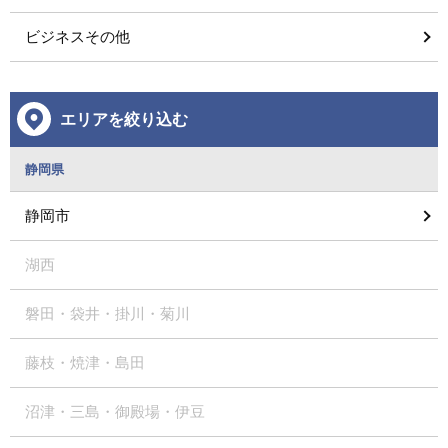
ビジネスその他
エリアを絞り込む
静岡県
静岡市
湖西
磐田・袋井・掛川・菊川
藤枝・焼津・島田
沼津・三島・御殿場・伊豆