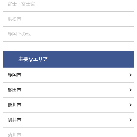
富士・富士宮
浜松市
静岡その他
主要なエリア
静岡市
磐田市
掛川市
袋井市
菊川市