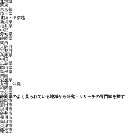
北海道
関東
東京都
埼玉県
北陸・甲信越
新潟県
福井県
中部
愛知県
静岡県
関西
大阪府
京都府
兵庫県
中国
広島県
岡山県
島根県
四国
愛媛県
九州・沖縄
福岡県
大分県
静岡県のよく見られている地域から研究・リサーチの専門家を探す
静岡市
磐田市
掛川市
袋井市
菊川市
島田市
焼津市
藤枝市