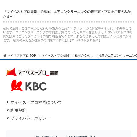
「マイベストプロ福岡」で福岡、エアコンクリーニングの専門家・プロをご覧のみな
さまへ
福岡で活躍する専門家のこだわりや魅力をご紹介！ライターの取材記事をもとに一挙掲載して
います。エアコンクリーニングの専門家が気になったら今すぐ相談しよう！ マイベストプロ福
岡では気になったプロにはその場で相談もできます。あなたにあった専門家がきっと見つかり
ます。 福岡のみんなが注目の専門家プロ探しは【マイベストプロ福岡】
マイベストプロ TOP
マイベストプロ福岡
福岡のくらし
福岡のエアコンクリーニン
マイベストプロ福岡について
利用規約
プライバシーポリシー