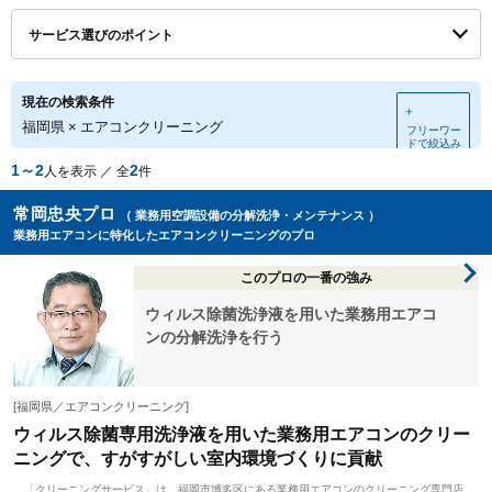
サービス選びのポイント
現在の検索条件
＋
福岡県
×
エアコンクリーニング
フリーワー
ドで絞込み
1～2
2
人を表示 ／ 全
件
常岡忠央プロ
（ 業務用空調設備の分解洗浄・メンテナンス ）
業務用エアコンに特化したエアコンクリーニングのプロ
このプロの一番の強み
ウィルス除菌洗浄液を用いた業務用エアコ
ンの分解洗浄を行う
[福岡県／エアコンクリーニング]
ウィルス除菌専用洗浄液を用いた業務用エアコンのクリー
ニングで、すがすがしい室内環境づくりに貢献
「クリーニングサービス」は、福岡市博多区にある業務用エアコンのクリーニング専門店。