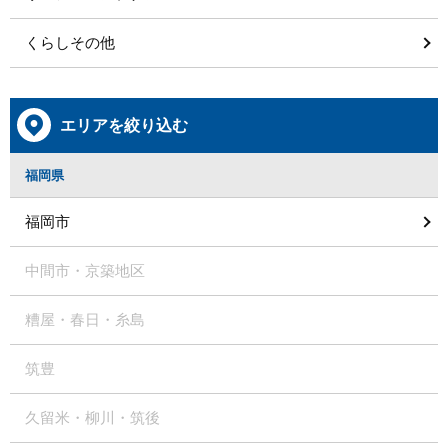
くらしその他
エリアを絞り込む
福岡県
福岡市
中間市・京築地区
糟屋・春日・糸島
筑豊
久留米・柳川・筑後