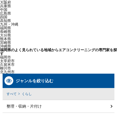
大阪府
兵庫県
中国
広島県
四国
高知県
九州・沖縄
福岡県
長崎県
大分県
熊本県
宮崎県
沖縄県
福岡県のよく見られている地域からエアコンクリーニングの専門家を探
す
福岡市
太宰府市
久留米市
柳川市
北九州市
ジャンルを絞り込む
すべて
くらし
整理・収納・片付け