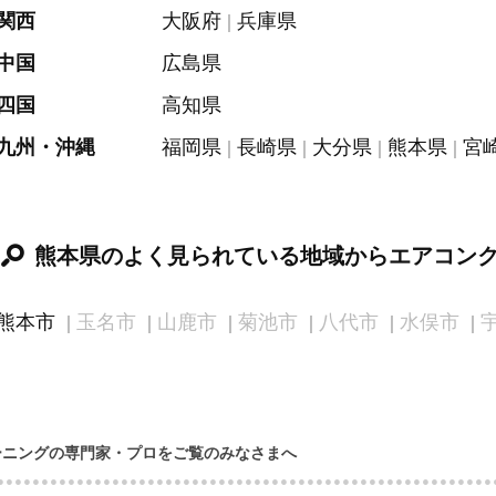
関西
大阪府
兵庫県
中国
広島県
四国
高知県
九州・沖縄
福岡県
長崎県
大分県
熊本県
宮
熊本県のよく見られている地域からエアコン
熊本市
玉名市
山鹿市
菊池市
八代市
水俣市
ーニングの専門家・プロをご覧のみなさまへ