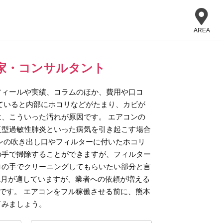
AREA
家・コンサルタント
フィールや実績、コラムのほか、費用や口コ
ていると内部にホコリなどがたまり、カビが
、こういった汚れが原因です。 エアコンの
夏型過敏性肺炎といった病気を引き起こす場合
ンの吹き出し口やフィルターに付いたホコリ
の手で掃除することができますが、フィルター
ロの手でクリーニングしてもらいたい部分と言
1月が適していますが、業者への依頼が増える
めです。 エアコンをフル稼働させる前に、熊本
てみましょう。