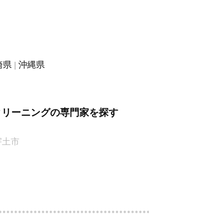
崎県
沖縄県
クリーニングの専門家を探す
宇土市