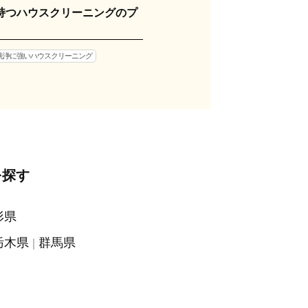
持つハウスクリーニングのプ
洗浄に強いハウスクリーニング
を探す
形県
栃木県
群馬県