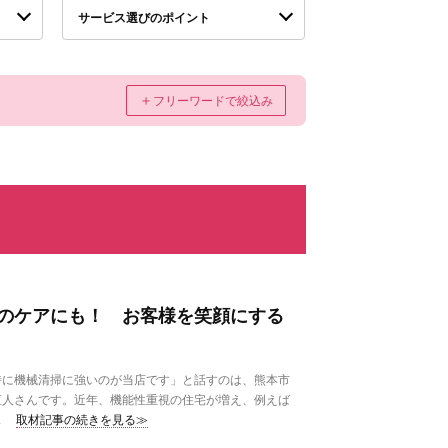
サービス選びのポイント
＋
フリーワードで絞込み
のケアにも！ お客様を笑顔にする
に機械清掃に強いのが当店です」と話すのは、熊本市
直人さんです。近年、機能性重視の住宅が増え、例えば
.
取材記事の続きを見る≫