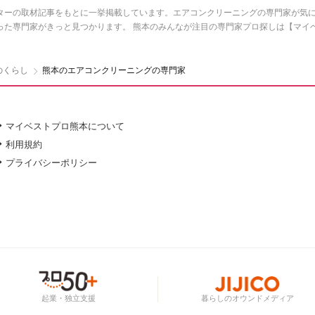
ターの取材記事をもとに一挙掲載しています。エアコンクリーニングの専門家が気に
った専門家がきっと見つかります。 熊本のみんなが注目の専門家プロ探しは【マイ
のくらし
熊本のエアコンクリーニングの専門家
マイベストプロ熊本について
利用規約
プライバシーポリシー
起業・独立支援
暮らしのオウンドメディア