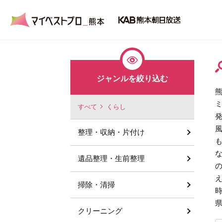
ジャンルを絞り込む
すべて
くらし
整理・収納・片付け
遺品整理・生前整理
掃除・清掃
クリーニング