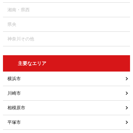
湘南・県西
県央
神奈川その他
主要なエリア
横浜市
川崎市
相模原市
平塚市