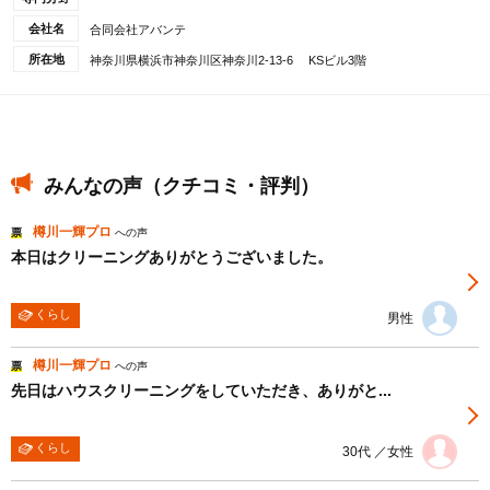
会社名
合同会社アバンテ
所在地
神奈川県横浜市神奈川区神奈川2-13-6 KSビル3階
みんなの声（クチコミ・評判）
樽川一輝プロ
票
への声
本日はクリーニングありがとうございました。
くらし
男性
樽川一輝プロ
票
への声
先日はハウスクリーニングをしていただき、ありがと...
くらし
30代 ／女性