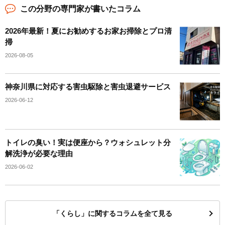
この分野の専門家が書いたコラム
2026年最新！夏にお勧めするお家お掃除とプロ清
掃
2026-08-05
神奈川県に対応する害虫駆除と害虫退避サービス
2026-06-12
トイレの臭い！実は便座から？ウォシュレット分
解洗浄が必要な理由
2026-06-02
「くらし」に関するコラムを全て見る