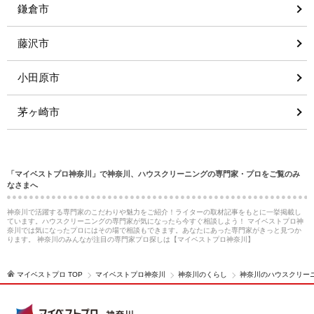
鎌倉市
藤沢市
小田原市
茅ヶ崎市
「マイベストプロ神奈川」で神奈川、ハウスクリーニングの専門家・プロをご覧のみ
なさまへ
神奈川で活躍する専門家のこだわりや魅力をご紹介！ライターの取材記事をもとに一挙掲載し
ています。ハウスクリーニングの専門家が気になったら今すぐ相談しよう！ マイベストプロ神
奈川では気になったプロにはその場で相談もできます。あなたにあった専門家がきっと見つか
ります。 神奈川のみんなが注目の専門家プロ探しは【マイベストプロ神奈川】
マイベストプロ TOP
マイベストプロ神奈川
神奈川のくらし
神奈川のハウスクリー