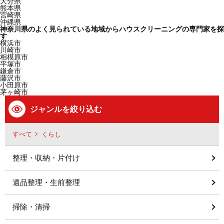
大分県
熊本県
宮崎県
沖縄県
神奈川県のよく見られている地域からハウスクリーニングの専門家を探
す
横浜市
川崎市
相模原市
平塚市
鎌倉市
藤沢市
小田原市
茅ヶ崎市
ジャンルを絞り込む
すべて
くらし
整理・収納・片付け
遺品整理・生前整理
掃除・清掃