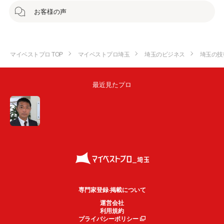
お客様の声
マイベストプロ TOP
マイベストプロ埼玉
埼玉のビジネス
埼玉の技
最近見たプロ
専門家登録·掲載について
運営会社
利用規約
プライバシーポリシー