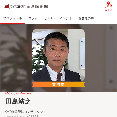
AREA
プロフィール
コラム
セミナー・イベント
お客様の声
専門家
Mybestpro Members
田島靖之
化学物質管理コンサルタント
シーエージャパン合同会社