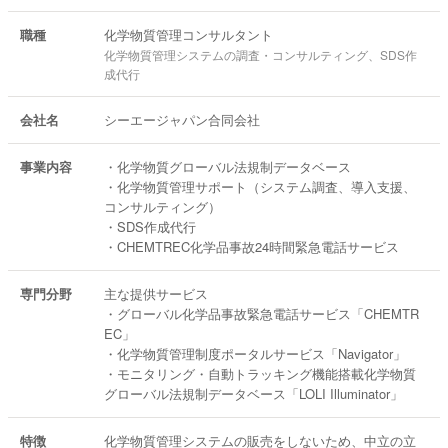
職種
化学物質管理コンサルタント
化学物質管理システムの調査・コンサルティング、SDS作
成代行
会社名
シーエージャパン合同会社
事業内容
・化学物質グローバル法規制データベース
・化学物質管理サポート（システム調査、導入支援、
コンサルティング）
・SDS作成代行
・CHEMTREC化学品事故24時間緊急電話サービス
専門分野
主な提供サービス
・グローバル化学品事故緊急電話サービス「CHEMTR
EC」
・化学物質管理制度ポータルサービス「Navigator」
・モニタリング・自動トラッキング機能搭載化学物質
グローバル法規制データベース「LOLI Illuminator」
特徴
化学物質管理システムの販売をしないため、中立の立